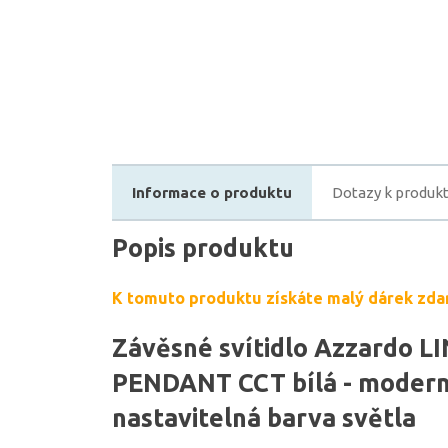
Informace o produktu
Dotazy k produk
Popis produktu
K tomuto produktu získáte malý dárek zda
Závěsné svítidlo Azzardo L
PENDANT CCT bílá - moderní 
nastavitelná barva světla