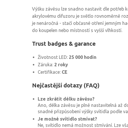
Výšku závěsu lze snadno nastavit dle potřeb k
akrylovému difuzoru je světlo rovnoměrně roz
je nenáročná - stačí občasné otření jemným ha
do koupelen nebo místností s vyšší vlhkostí.
Trust badges & garance
Životnost LED:
25 000 hodin
Záruka:
2 roky
Certifikace:
CE
Nejčastější dotazy (FAQ)
Lze zkrátit délku závěsu?
Ano, délka závěsu je plně nastavitelná až 
snadné přizpůsobení výšky svítidla podle va
Je možné svítidlo stmívat?
Ne, svítidlo nemá možnost stmívání. Lze vš