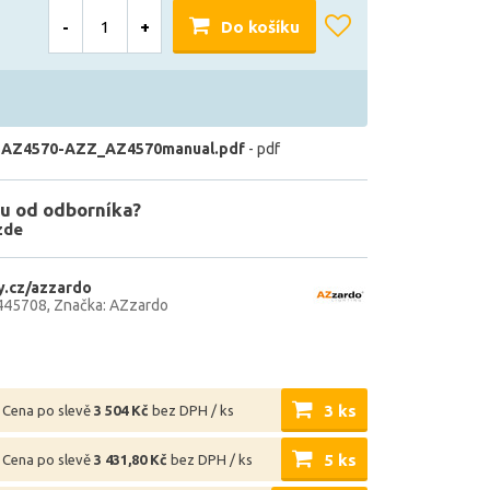
-
+
Do košíku
 AZ4570-AZZ_AZ4570manual.pdf
- pdf
u od odborníka?
zde
.cz/azzardo
445708
Značka: AZzardo
3 ks
Cena po slevě
3 504 Kč
bez DPH / ks
5 ks
Cena po slevě
3 431,80 Kč
bez DPH / ks