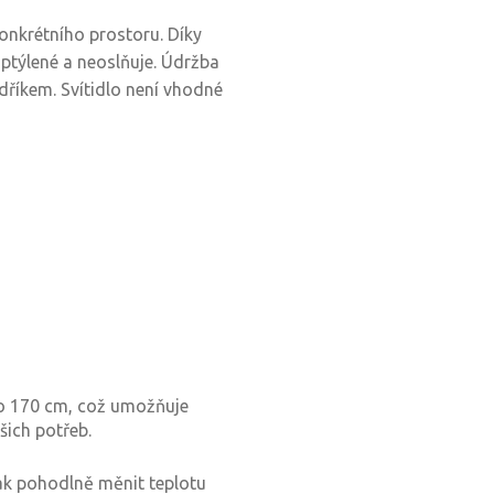
onkrétního prostoru. Díky
ptýlené a neoslňuje. Údržba
dříkem. Svítidlo není vhodné
do 170 cm, což umožňuje
šich potřeb.
ak pohodlně měnit teplotu