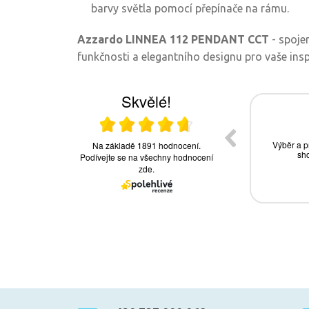
barvy světla pomocí přepínače na rámu.
Azzardo LINNEA 112 PENDANT CCT
- spoje
funkčnosti a elegantního designu pro vaše inspir