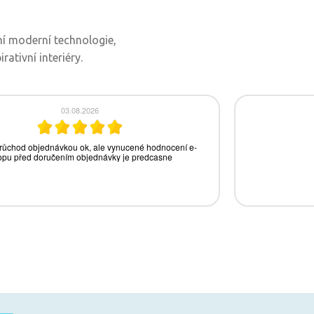
ní moderní technologie,
ativní interiéry.