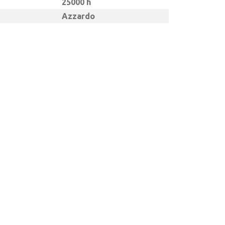
25000 h
Azzardo