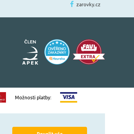
zarovky.cz
Možnosti platby:
Vytvořilo
FEO.cz