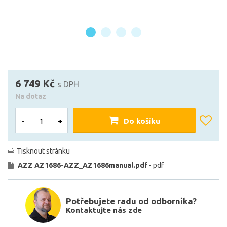
6 749 Kč
s DPH
Na dotaz
-
+
Do košíku
Tisknout stránku
AZZ AZ1686-AZZ_AZ1686manual.pdf
- pdf
Potřebujete radu od odborníka?
Kontaktujte nás zde