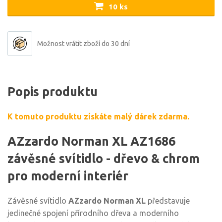
10 ks
Možnost vrátit zboží do 30 dní
Popis produktu
K tomuto produktu získáte malý dárek zdarma.
AZzardo Norman XL AZ1686
závěsné svítidlo - dřevo & chrom
pro moderní interiér
Závěsné svítidlo
AZzardo Norman XL
představuje
jedinečné spojení přírodního dřeva a moderního