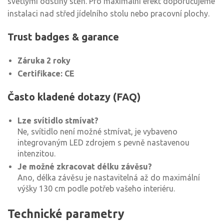
světlými odstíny stěn. Pro maximální efekt doporučujeme
instalaci nad střed jídelního stolu nebo pracovní plochy.
Trust badges & garance
Záruka 2 roky
Certifikace: CE
Často kladené dotazy (FAQ)
Lze svítidlo stmívat?
Ne, svítidlo není možné stmívat, je vybaveno
integrovaným LED zdrojem s pevně nastavenou
intenzitou.
Je možné zkracovat délku závěsu?
Ano, délka závěsu je nastavitelná až do maximální
výšky 130 cm podle potřeb vašeho interiéru.
Technické parametry