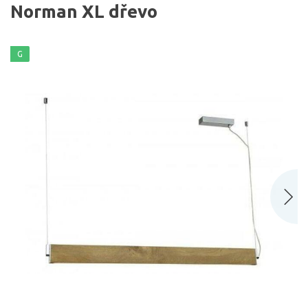
Norman XL dřevo
G