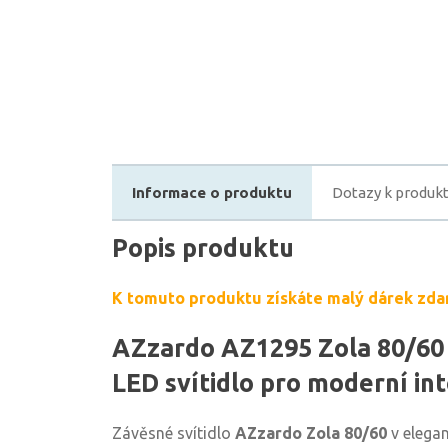
Informace o produktu
Dotazy k produk
Popis produktu
K tomuto produktu získáte malý dárek zda
AZzardo AZ1295 Zola 80/60 
LED svítidlo pro moderní int
Závěsné svítidlo
AZzardo Zola 80/60
v elegan