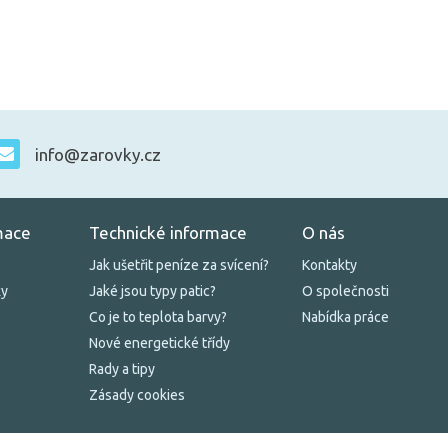
info@zarovky.cz
mace
Technické informace
O nás
Jak ušetřit peníze za svícení?
Kontakty
ky
Jaké jsou typy patic?
O společnosti
Co je to teplota barvy?
Nabídka práce
Nové energetické třídy
Rady a tipy
Zásady cookies