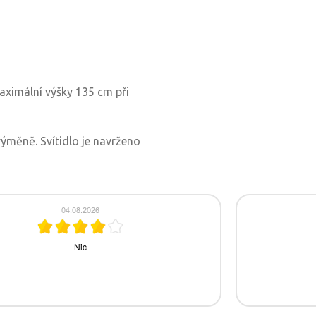
aximální výšky 135 cm při
?
výměně. Svítidlo je navrženo