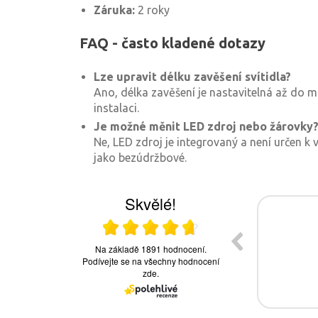
Záruka:
2 roky
FAQ - často kladené dotazy
Lze upravit délku zavěšení svítidla?
Ano, délka zavěšení je nastavitelná až do m
instalaci.
Je možné měnit LED zdroj nebo žárovky
Ne, LED zdroj je integrovaný a není určen k 
jako bezúdržbové.