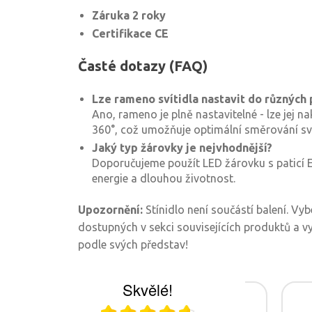
Záruka 2 roky
Certifikace CE
Časté dotazy (FAQ)
Lze rameno svítidla nastavit do různých 
Ano, rameno je plně nastavitelné - lze jej na
360°, což umožňuje optimální směrování sv
Jaký typ žárovky je nejvhodnější?
Doporučujeme použít LED žárovku s paticí 
energie a dlouhou životnost.
Upozornění:
Stínidlo není součástí balení. Vyb
dostupných v sekci souvisejících produktů a vy
podle svých představ!