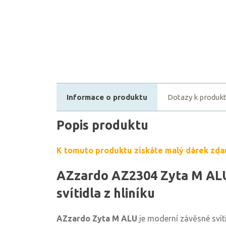
Informace o produktu
Dotazy k produk
Popis produktu
K tomuto produktu získáte malý dárek zda
AZzardo AZ2304 Zyta M ALU
svítidla z hliníku
AZzardo Zyta M ALU
je moderní závěsné svít