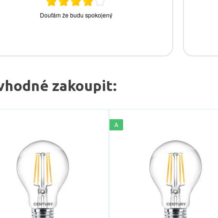
vhodné zakoupit:
A