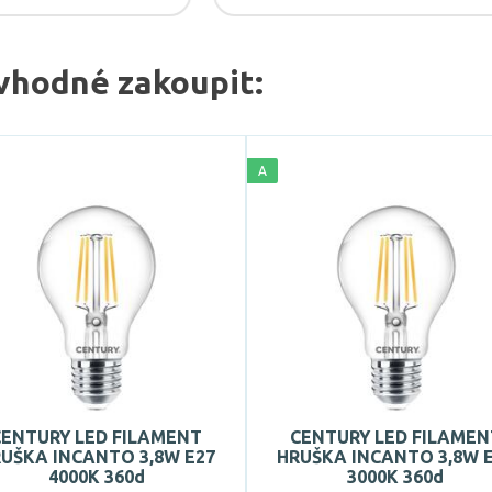
vhodné zakoupit:
A
CENTURY LED FILAMENT
CENTURY LED FILAMEN
UŠKA INCANTO 3,8W E27
HRUŠKA INCANTO 3,8W 
4000K 360d
3000K 360d