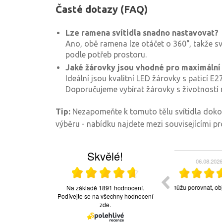
Časté dotazy (FAQ)
Lze ramena svítidla snadno nastavovat?
Ano, obě ramena lze otáčet o 360°, takže s
podle potřeb prostoru.
Jaké žárovky jsou vhodné pro maximální
Ideální jsou kvalitní LED žárovky s paticí E
Doporučujeme vybírat žárovky s životností 
Tip:
Nezapomeňte k tomuto tělu svítidla dokou
výběru - nabídku najdete mezi souvisejícími p