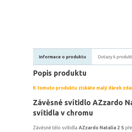
Informace o produktu
Dotazy k produk
Popis produktu
K tomuto produktu získáte malý dárek zda
Závěsné svítidlo AZzardo Nat
svítidla v chromu
Závěsné tělo svítidla
AZzardo Natalia 2 S
pře