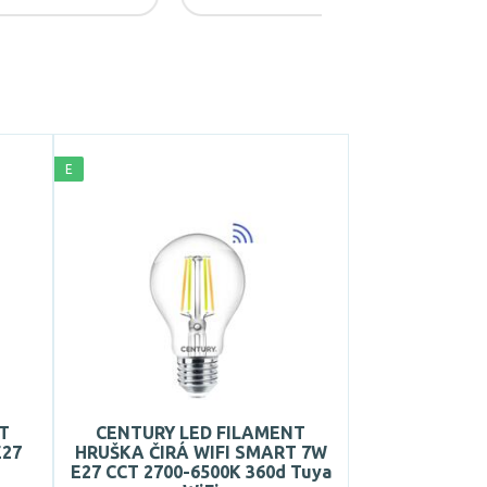
E
T
CENTURY LED FILAMENT
E27
HRUŠKA ČIRÁ WIFI SMART 7W
E27 CCT 2700-6500K 360d Tuya