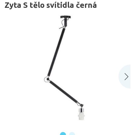
Zyta S tělo svítidla černá