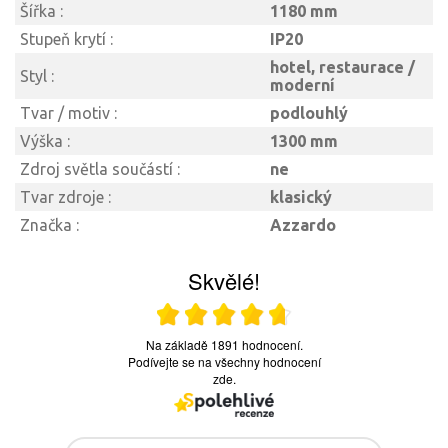
Šířka :
1180 mm
Stupeň krytí :
IP20
hotel, restaurace /
Styl :
moderní
Tvar / motiv :
podlouhlý
Výška :
1300 mm
Zdroj světla součástí :
ne
Tvar zdroje :
klasický
Značka :
Azzardo