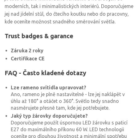
moderních, tak i minimalistických interiérů. Doporučujeme
jej nad jídelní stůl, do čtecího koutku nebo do pracovny,
kde oceníte možnost snadného směrování světla.
Trust badges & garance
Záruka 2 roky
Certifikace CE
FAQ - Často kladené dotazy
Lze rameno svítidla upravovat?
Ano, rameno je plně nastavitelné - lze jej naklápět v
úhlu až 180° a otáčet o 360°. Světlo tedy snadno
nasměrujete přesně tam, kde jej potřebujete.
Jaký typ žárovky doporučujete?
Doporučujeme použít úspornou LED žárovku s paticí
E27 do maximálního příkonu 60 W. LED technologii
oceníte pro dlouhou životnost a minimální spotřebu