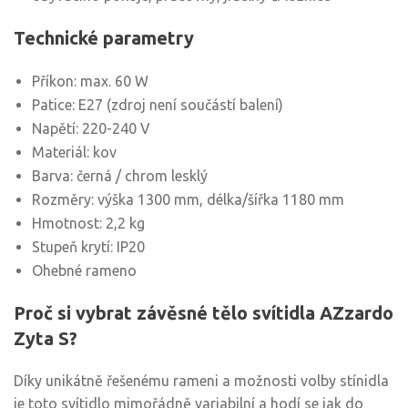
Technické parametry
Příkon: max. 60 W
Patice: E27 (zdroj není součástí balení)
Napětí: 220-240 V
Materiál: kov
Barva: černá / chrom lesklý
Rozměry: výška 1300 mm, délka/šířka 1180 mm
Hmotnost: 2,2 kg
Stupeň krytí: IP20
Ohebné rameno
Proč si vybrat závěsné tělo svítidla AZzardo
Zyta S?
Díky unikátně řešenému rameni a možnosti volby stínidla
je toto svítidlo mimořádně variabilní a hodí se jak do