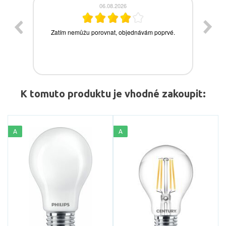
K tomuto produktu je vhodné zakoupit:
A
A