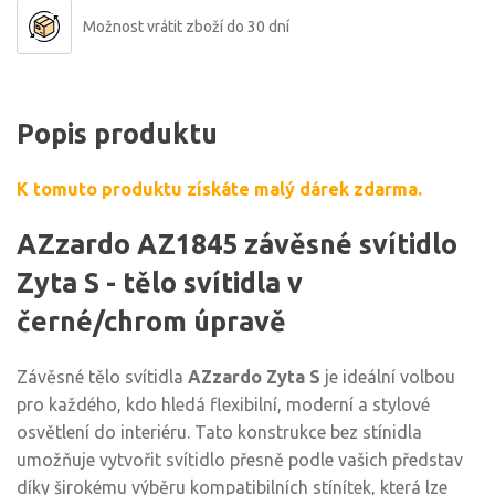
Možnost vrátit zboží do 30 dní
Popis produktu
K tomuto produktu získáte malý dárek zdarma.
AZzardo AZ1845 závěsné svítidlo
Zyta S - tělo svítidla v
černé/chrom úpravě
Závěsné tělo svítidla
AZzardo Zyta S
je ideální volbou
pro každého, kdo hledá flexibilní, moderní a stylové
osvětlení do interiéru. Tato konstrukce bez stínidla
umožňuje vytvořit svítidlo přesně podle vašich představ
díky širokému výběru kompatibilních stínítek, která lze