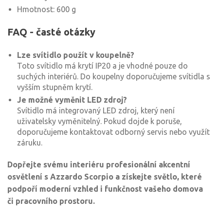
Hmotnost: 600 g
FAQ - časté otázky
Lze svítidlo použít v koupelně?
Toto svítidlo má krytí IP20 a je vhodné pouze do
suchých interiérů. Do koupelny doporučujeme svítidla s
vyšším stupněm krytí.
Je možné vyměnit LED zdroj?
Svítidlo má integrovaný LED zdroj, který není
uživatelsky vyměnitelný. Pokud dojde k poruše,
doporučujeme kontaktovat odborný servis nebo využít
záruku.
Dopřejte svému interiéru profesionální akcentní
osvětlení s Azzardo Scorpio a získejte světlo, které
podpoří moderní vzhled i funkčnost vašeho domova
či pracovního prostoru.