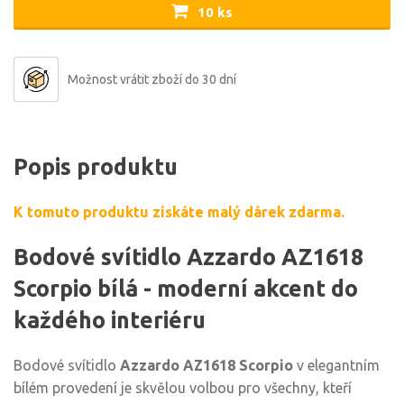
10 ks
Možnost vrátit zboží do 30 dní
Popis produktu
K tomuto produktu získáte malý dárek zdarma.
Bodové svítidlo Azzardo AZ1618
Scorpio bílá - moderní akcent do
každého interiéru
Bodové svítidlo
Azzardo AZ1618 Scorpio
v elegantním
bílém provedení je skvělou volbou pro všechny, kteří