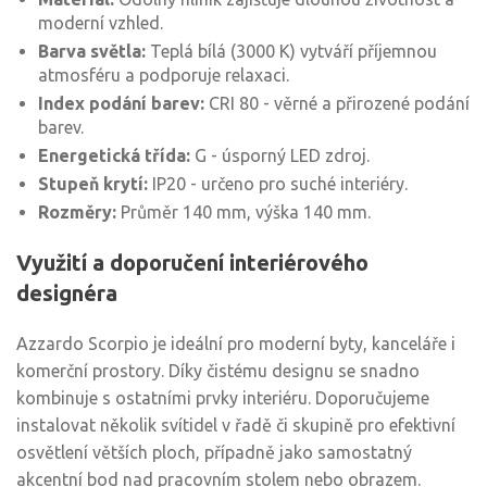
moderní vzhled.
Barva světla:
Teplá bílá (3000 K) vytváří příjemnou
atmosféru a podporuje relaxaci.
Index podání barev:
CRI 80 - věrné a přirozené podání
barev.
Energetická třída:
G - úsporný LED zdroj.
Stupeň krytí:
IP20 - určeno pro suché interiéry.
Rozměry:
Průměr 140 mm, výška 140 mm.
Využití a doporučení interiérového
designéra
Azzardo Scorpio je ideální pro moderní byty, kanceláře i
komerční prostory. Díky čistému designu se snadno
kombinuje s ostatními prvky interiéru. Doporučujeme
instalovat několik svítidel v řadě či skupině pro efektivní
osvětlení větších ploch, případně jako samostatný
akcentní bod nad pracovním stolem nebo obrazem.