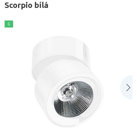
Scorpio bílá
G