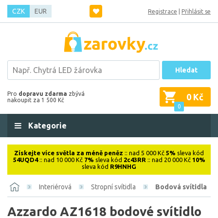
CZK
EUR
Registrace
|
Přihlásit se
Hledat
Pro
dopravu zdarma
zbývá
0 Kč
nakoupit za 1 500 Kč
0
Kategorie
Získejte více světla za méně peněz
:: nad 5 000 Kč
5%
sleva kód
54UQD4
:: nad 10 000 Kč
7%
sleva kód
2c43RR
:: nad 20 000 Kč
10%
sleva kód
R9HNHG
Interiérová
Stropní svítidla
Bodová svítidla
Azzardo AZ1618 bodové svítidlo