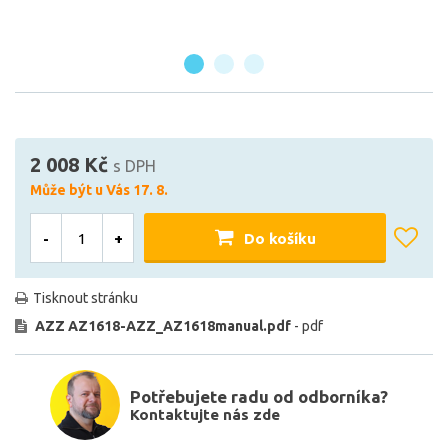
2 008 Kč
s DPH
Může být u Vás 17. 8.
-
+
Do košíku
Tisknout stránku
AZZ AZ1618-AZZ_AZ1618manual.pdf
- pdf
Potřebujete radu od odborníka?
Kontaktujte nás zde