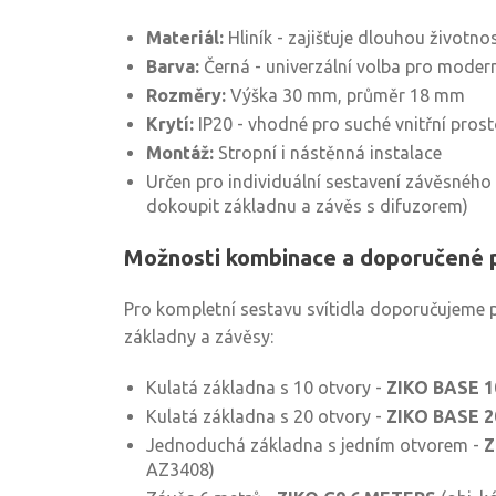
Materiál:
Hliník - zajišťuje dlouhou životnos
Barva:
Černá - univerzální volba pro moderní
Rozměry:
Výška 30 mm, průměr 18 mm
Krytí:
IP20 - vhodné pro suché vnitřní prost
Montáž:
Stropní i nástěnná instalace
Určen pro individuální sestavení závěsnéh
dokoupit základnu a závěs s difuzorem)
Možnosti kombinace a doporučené p
Pro kompletní sestavu svítidla doporučujeme p
základny a závěsy:
Kulatá základna s 10 otvory -
ZIKO BASE 1
Kulatá základna s 20 otvory -
ZIKO BASE 2
Jednoduchá základna s jedním otvorem -
Z
AZ3408)