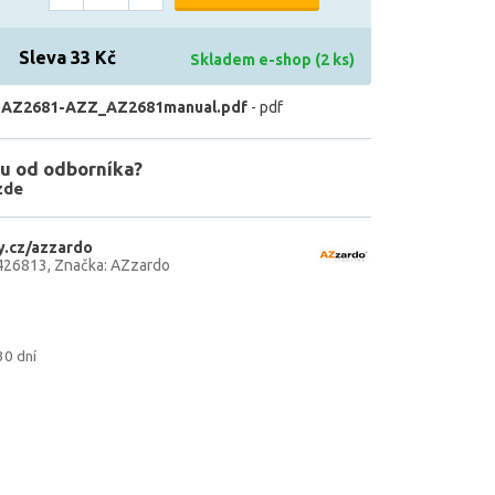
Sleva 33 Kč
Skladem e-shop (2 ks)
 AZ2681-AZZ_AZ2681manual.pdf
- pdf
u od odborníka?
zde
.cz/azzardo
426813
Značka: AZzardo
30 dní