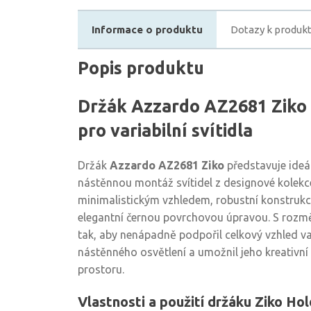
Informace o produktu
Dotazy k produk
Popis produktu
Držák Azzardo AZ2681 Ziko -
pro variabilní svítidla
Držák
Azzardo AZ2681 Ziko
představuje ideál
nástěnnou montáž svítidel z designové kolekc
minimalistickým vzhledem, robustní konstrukcí 
elegantní černou povrchovou úpravou. S rozm
tak, aby nenápadně podpořil celkový vzhled 
nástěnného osvětlení a umožnil jeho kreativní
prostoru.
Vlastnosti a použití držáku Ziko Ho