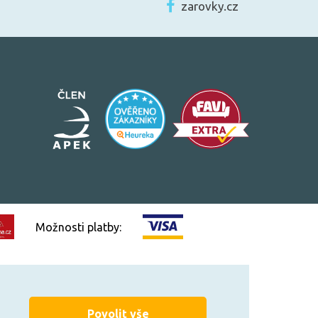
zarovky.cz
Možnosti platby:
Vytvořilo
FEO.cz
Povolit vše