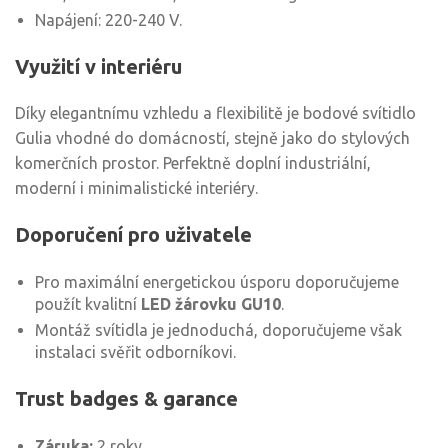
Napájení: 220-240 V.
Využití v interiéru
Díky elegantnímu vzhledu a flexibilitě je bodové svítidlo
Gulia vhodné do domácností, stejně jako do stylových
komerčních prostor. Perfektně doplní industriální,
moderní i minimalistické interiéry.
Doporučení pro uživatele
Pro maximální energetickou úsporu doporučujeme
použít kvalitní
LED žárovku GU10
.
Montáž svítidla je jednoduchá, doporučujeme však
instalaci svěřit odborníkovi.
Trust badges & garance
Záruka:
2 roky