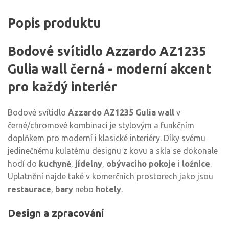
Popis produktu
Bodové svítidlo Azzardo AZ1235
Gulia wall černá - moderní akcent
pro každý interiér
Bodové svítidlo
Azzardo AZ1235 Gulia wall
v
černé/chromové kombinaci je stylovým a funkčním
doplňkem pro moderní i klasické interiéry. Díky svému
jedinečnému kulatému designu z kovu a skla se dokonale
hodí do
kuchyně
,
jídelny
,
obývacího pokoje
i
ložnice
.
Uplatnění najde také v komerčních prostorech jako jsou
restaurace
,
bary
nebo
hotely
.
Design a zpracování