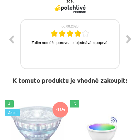
K tomuto produktu je vhodné zakoupit:
A
G
-12%
Akce