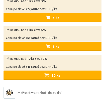
Při nákupu nad
3 ks
sleva
3%
Cena po slevě
777,60 Kč
bez DPH / ks
3 ks
Při nákupu nad
5 ks
sleva
5%
Cena po slevě
761,60 Kč
bez DPH / ks
5 ks
Při nákupu nad
10 ks
sleva
7%
Cena po slevě
745,50 Kč
bez DPH / ks
10 ks
Možnost vrátit zboží do 30 dní