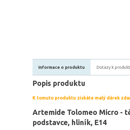
Informace o produktu
Dotazy k produk
Popis produktu
K tomuto produktu získáte malý dárek zda
Artemide Tolomeo Micro - t
podstavce, hliník, E14