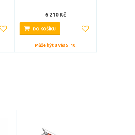
6 210 Kč
DO KOŠÍKU
Může být u Vás 5. 10.