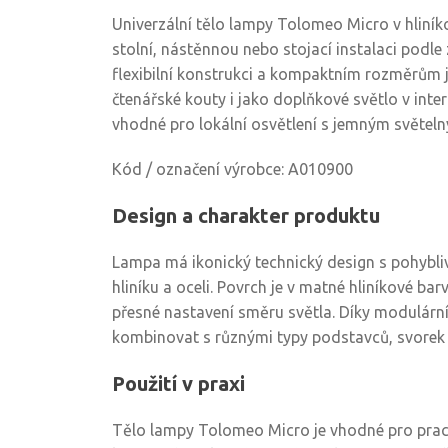
Univerzální tělo lampy Tolomeo Micro v hliník
stolní, nástěnnou nebo stojací instalaci podle 
flexibilní konstrukci a kompaktním rozměrům je
čtenářské kouty i jako doplňkové světlo v inter
vhodné pro lokální osvětlení s jemným světe
Kód / označení výrobce: A010900
Design a charakter produktu
Lampa má ikonický technický design s pohybl
hliníku a oceli. Povrch je v matné hliníkové b
přesné nastavení směru světla. Díky modulárn
kombinovat s různými typy podstavců, svorek
Použití v praxi
Tělo lampy Tolomeo Micro je vhodné pro pracov