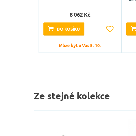
8 062 Kč
DO KOŠÍKU
Může být u Vás 5. 10.
Ze stejné kolekce