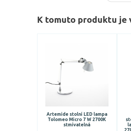
K tomuto produktu je 
Artemide stolní LED lampa
Tolomeo Micro 7 W 2700K
st
stmívatelná
l
27