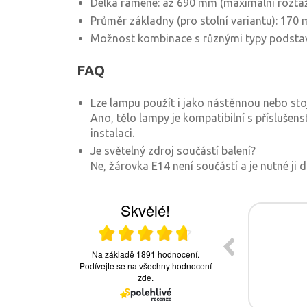
Délka ramene: až 690 mm (maximální roztaž
Průměr základny (pro stolní variantu): 170
Možnost kombinace s různými typy podsta
FAQ
Lze lampu použít i jako nástěnnou nebo sto
Ano, tělo lampy je kompatibilní s příslušens
instalaci.
Je světelný zdroj součástí balení?
Ne, žárovka E14 není součástí a je nutné ji d