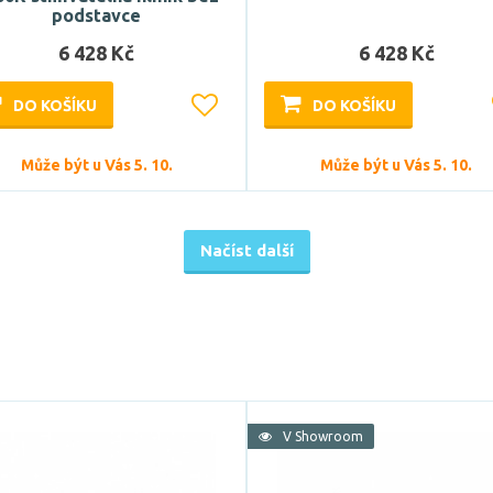
podstavce
6 428 Kč
6 428 Kč
DO KOŠÍKU
DO KOŠÍKU
Může být u Vás 5. 10.
Může být u Vás 5. 10.
Načíst další
V Showroom