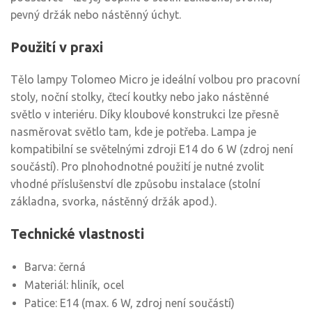
pevný držák nebo nástěnný úchyt.
Použití v praxi
Tělo lampy Tolomeo Micro je ideální volbou pro pracovní
stoly, noční stolky, čtecí koutky nebo jako nástěnné
světlo v interiéru. Díky kloubové konstrukci lze přesně
nasměrovat světlo tam, kde je potřeba. Lampa je
kompatibilní se světelnými zdroji E14 do 6 W (zdroj není
součástí). Pro plnohodnotné použití je nutné zvolit
vhodné příslušenství dle způsobu instalace (stolní
základna, svorka, nástěnný držák apod.).
Technické vlastnosti
Barva: černá
Materiál: hliník, ocel
Patice: E14 (max. 6 W, zdroj není součástí)