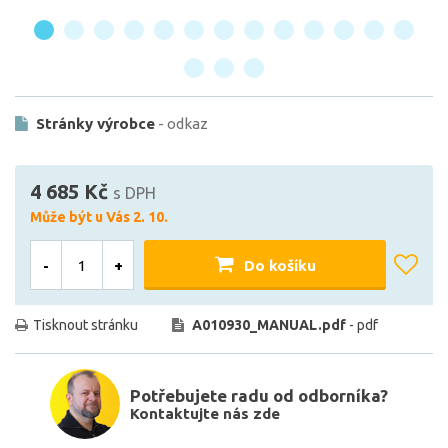
Stránky výrobce
- odkaz
4 685 Kč
s DPH
Může být u Vás 2. 10.
-
+
Do košíku
Tisknout stránku
A010930_MANUAL.pdf
- pdf
Potřebujete radu od odborníka?
Kontaktujte nás zde