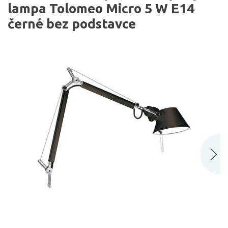
lampa Tolomeo Micro 5 W E14
černé bez podstavce