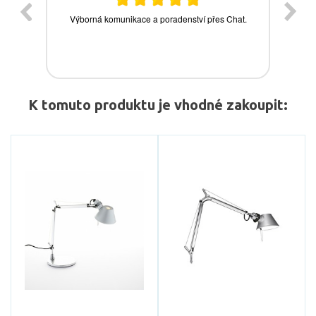
K tomuto produktu je vhodné zakoupit: