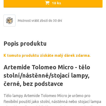
10 ks
Možnost vrátit zboží do 30 dní
Popis produktu
K tomuto produktu získáte malý dárek zdarma.
Artemide Tolomeo Micro - tělo
stolní/nástěnné/stojací lampy,
černé, bez podstavce
Tělo lampy Artemide Tolomeo Micro je určeno pro
flexibilní použití jako stolní, nástěnná nebo stojací lampa