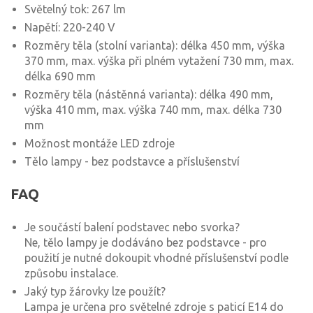
Světelný tok: 267 lm
Napětí: 220-240 V
Rozměry těla (stolní varianta): délka 450 mm, výška
370 mm, max. výška při plném vytažení 730 mm, max.
délka 690 mm
Rozměry těla (nástěnná varianta): délka 490 mm,
výška 410 mm, max. výška 740 mm, max. délka 730
mm
Možnost montáže LED zdroje
Tělo lampy - bez podstavce a příslušenství
FAQ
Je součástí balení podstavec nebo svorka?
Ne, tělo lampy je dodáváno bez podstavce - pro
použití je nutné dokoupit vhodné příslušenství podle
způsobu instalace.
Jaký typ žárovky lze použít?
Lampa je určena pro světelné zdroje s paticí E14 do