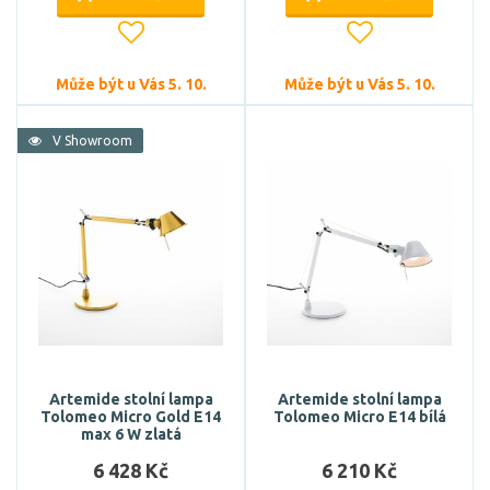
Může být u Vás 5. 10.
Může být u Vás 5. 10.
V Showroom
Artemide stolní lampa
Artemide stolní lampa
Tolomeo Micro Gold E14
Tolomeo Micro E14 bílá
max 6 W zlatá
6 428 Kč
6 210 Kč