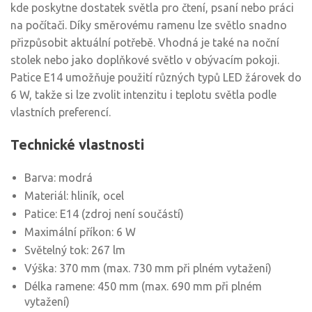
kde poskytne dostatek světla pro čtení, psaní nebo práci
na počítači. Díky směrovému ramenu lze světlo snadno
přizpůsobit aktuální potřebě. Vhodná je také na noční
stolek nebo jako doplňkové světlo v obývacím pokoji.
Patice E14 umožňuje použití různých typů LED žárovek do
6 W, takže si lze zvolit intenzitu i teplotu světla podle
vlastních preferencí.
Technické vlastnosti
Barva: modrá
Materiál: hliník, ocel
Patice: E14 (zdroj není součástí)
Maximální příkon: 6 W
Světelný tok: 267 lm
Výška: 370 mm (max. 730 mm při plném vytažení)
Délka ramene: 450 mm (max. 690 mm při plném
vytažení)