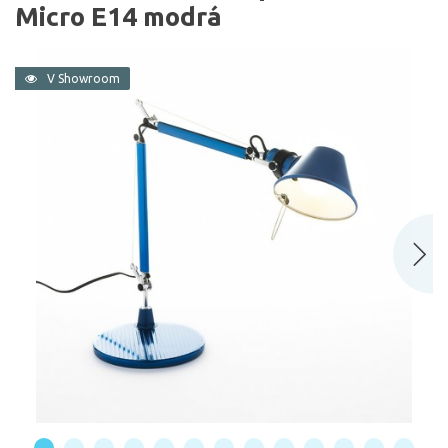
Micro E14 modrá
V Showroom