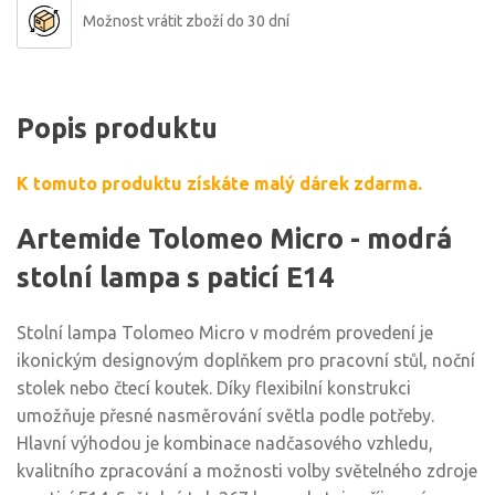
Možnost vrátit zboží do 30 dní
Popis produktu
K tomuto produktu získáte malý dárek zdarma.
Artemide Tolomeo Micro - modrá
stolní lampa s paticí E14
Stolní lampa Tolomeo Micro v modrém provedení je
ikonickým designovým doplňkem pro pracovní stůl, noční
stolek nebo čtecí koutek. Díky flexibilní konstrukci
umožňuje přesné nasměrování světla podle potřeby.
Hlavní výhodou je kombinace nadčasového vzhledu,
kvalitního zpracování a možnosti volby světelného zdroje