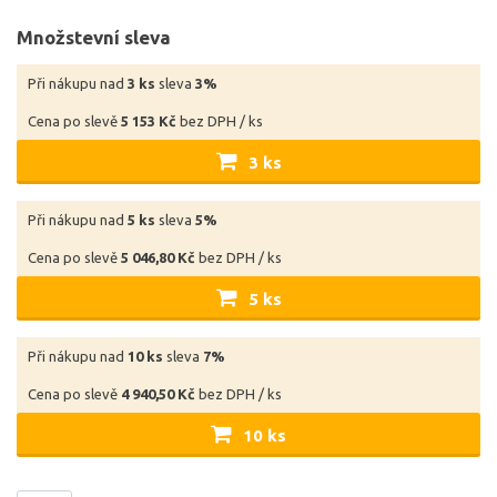
Množstevní sleva
Při nákupu nad
3 ks
sleva
3%
Cena po slevě
5 153 Kč
bez DPH / ks
3 ks
Při nákupu nad
5 ks
sleva
5%
Cena po slevě
5 046,80 Kč
bez DPH / ks
5 ks
Při nákupu nad
10 ks
sleva
7%
Cena po slevě
4 940,50 Kč
bez DPH / ks
10 ks