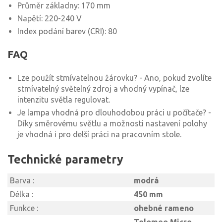
Průměr základny: 170 mm
Napětí: 220-240 V
Index podání barev (CRI): 80
FAQ
Lze použít stmívatelnou žárovku? - Ano, pokud zvolíte
stmívatelný světelný zdroj a vhodný vypínač, lze
intenzitu světla regulovat.
Je lampa vhodná pro dlouhodobou práci u počítače? -
Díky směrovému světlu a možnosti nastavení polohy
je vhodná i pro delší práci na pracovním stole.
Technické parametry
Barva :
modrá
Délka :
450 mm
Funkce :
ohebné rameno