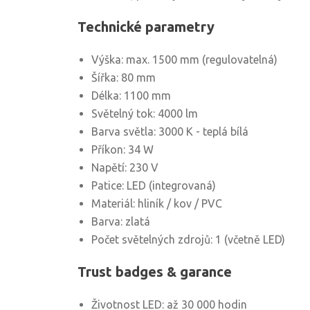
Technické parametry
Výška: max. 1500 mm (regulovatelná)
Šířka: 80 mm
Délka: 1100 mm
Světelný tok: 4000 lm
Barva světla: 3000 K - teplá bílá
Příkon: 34 W
Napětí: 230 V
Patice: LED (integrovaná)
Materiál: hliník / kov / PVC
Barva: zlatá
Počet světelných zdrojů: 1 (včetně LED)
Trust badges & garance
Životnost LED: až 30 000 hodin