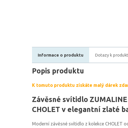
Informace o produktu
Dotazy k produk
Popis produktu
K tomuto produktu získáte malý dárek zda
Závěsné svítidlo ZUMALIN
CHOLET v elegantní zlaté b
Moderní závěsné svítidlo z kolekce CHOLET o