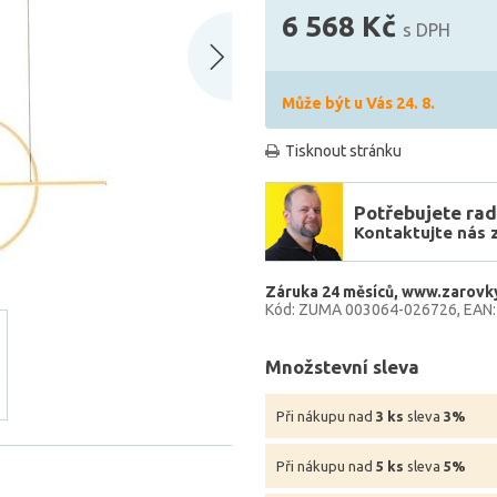
6 568 Kč
s DPH
Může být u Vás 24. 8.
Tisknout stránku
Potřebujete rad
Kontaktujte nás 
Záruka 24 měsíců
www.zarovky
Kód: ZUMA 003064-026726
EAN
Množstevní sleva
Při nákupu nad
3 ks
sleva
3%
Při nákupu nad
5 ks
sleva
5%