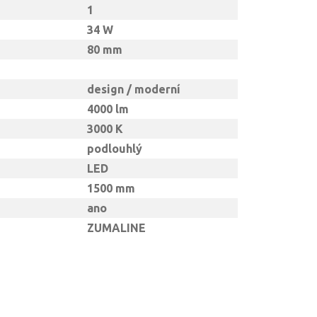
1
34 W
80 mm
design / moderní
4000 lm
3000 K
podlouhlý
LED
1500 mm
ano
ZUMALINE