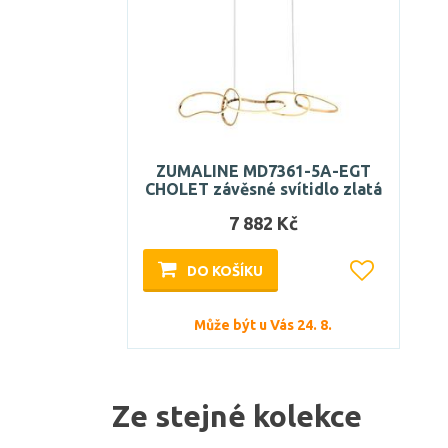
ZUMALINE MD7361-5A-EGT
CHOLET závěsné svítidlo zlatá
7 882 Kč
DO KOŠÍKU
Může být u Vás 24. 8.
Ze stejné kolekce