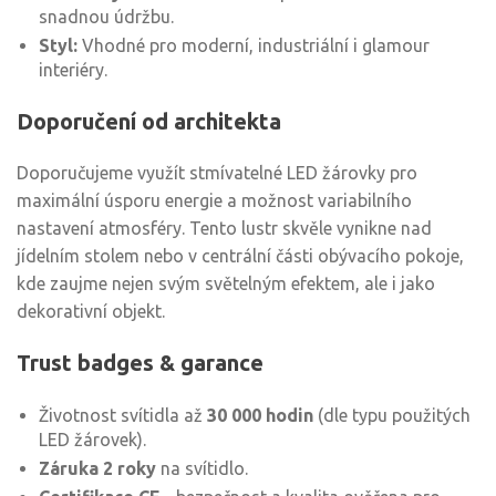
snadnou údržbu.
Styl:
Vhodné pro moderní, industriální i glamour
interiéry.
Doporučení od architekta
Doporučujeme využít stmívatelné LED žárovky pro
maximální úsporu energie a možnost variabilního
nastavení atmosféry. Tento lustr skvěle vynikne nad
jídelním stolem nebo v centrální části obývacího pokoje,
kde zaujme nejen svým světelným efektem, ale i jako
dekorativní objekt.
Trust badges & garance
Životnost svítidla až
30 000 hodin
(dle typu použitých
LED žárovek).
Záruka 2 roky
na svítidlo.