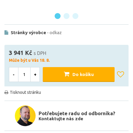
Stránky výrobce
- odkaz
3 941 Kč
s DPH
Může být u Vás 18. 8.
-
+
Do košíku
Tisknout stránku
Potřebujete radu od odborníka?
Kontaktujte nás zde