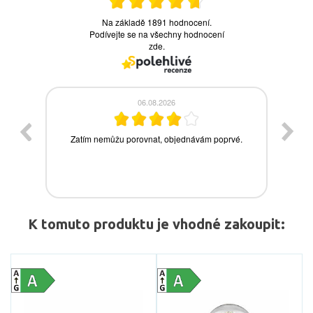
K tomuto produktu je vhodné zakoupit: