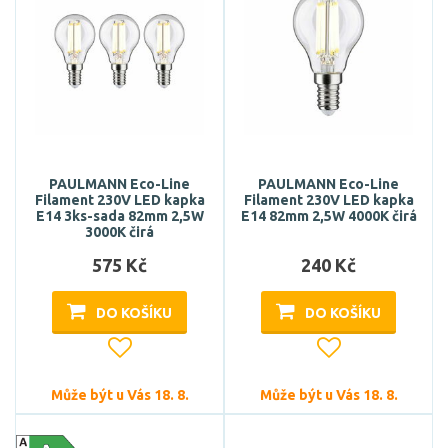
PAULMANN Eco-Line
PAULMANN Eco-Line
Filament 230V LED kapka
Filament 230V LED kapka
E14 3ks-sada 82mm 2,5W
E14 82mm 2,5W 4000K čirá
3000K čirá
575 Kč
240 Kč
DO KOŠÍKU
DO KOŠÍKU
Může být u Vás 18. 8.
Může být u Vás 18. 8.