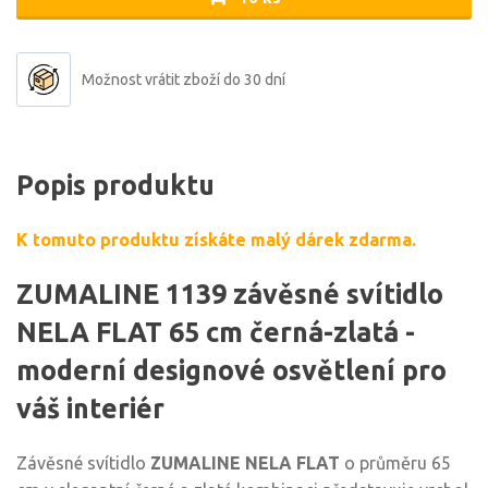
Možnost vrátit zboží do 30 dní
Popis produktu
K tomuto produktu získáte malý dárek zdarma.
ZUMALINE 1139 závěsné svítidlo
NELA FLAT 65 cm černá-zlatá -
moderní designové osvětlení pro
váš interiér
Závěsné svítidlo
ZUMALINE NELA FLAT
o průměru 65