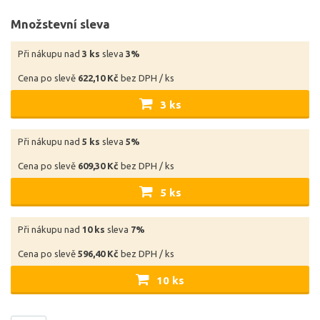
Množstevní sleva
Při nákupu nad
3 ks
sleva
3%
Cena po slevě
622,10 Kč
bez DPH / ks
3 ks
Při nákupu nad
5 ks
sleva
5%
Cena po slevě
609,30 Kč
bez DPH / ks
5 ks
Při nákupu nad
10 ks
sleva
7%
Cena po slevě
596,40 Kč
bez DPH / ks
10 ks