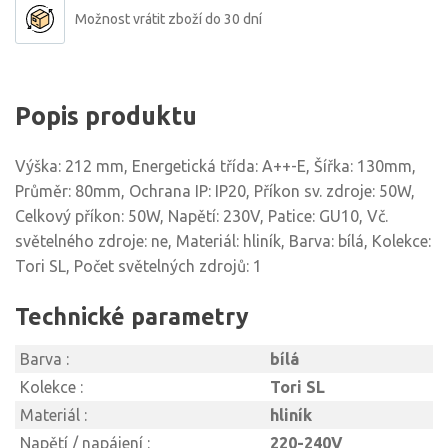
Možnost vrátit zboží do 30 dní
Popis produktu
Výška: 212 mm, Energetická třída: A++-E, Šířka: 130mm,
Průměr: 80mm, Ochrana IP: IP20, Příkon sv. zdroje: 50W,
Celkový příkon: 50W, Napětí: 230V, Patice: GU10, Vč.
světelného zdroje: ne, Materiál: hliník, Barva: bílá, Kolekce:
Tori SL, Počet světelných zdrojů: 1
Technické parametry
Barva :
bílá
Kolekce :
Tori SL
Materiál :
hliník
Napětí / napájení :
220-240V