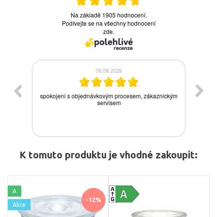
K tomuto produktu je vhodné zakoupit:
A
-12%
Akce