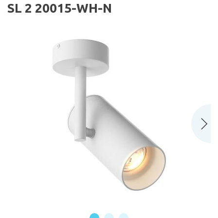
SL 2 20015-WH-N