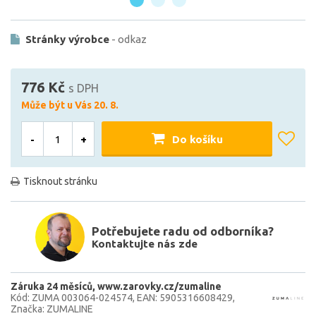
Stránky výrobce
- odkaz
776 Kč
s DPH
Může být u Vás 20. 8.
-
+
Do košíku
Tisknout stránku
Potřebujete radu od odborníka?
Kontaktujte nás zde
Záruka 24 měsíců
www.zarovky.cz/zumaline
Kód: ZUMA 003064-024574
EAN: 5905316608429
Značka: ZUMALINE