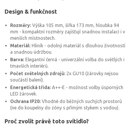
Design & funkčnost
Rozměry:
Výška 105 mm, šířka 173 mm, hloubka 94
mm - kompaktní rozměry zajišťují snadnou instalaci i v
menších místnostech.
Materiál:
Hliník - odolný materiál s dlouhou životností
a snadnou údržbou.
Barva:
Elegantní černá - univerzální volba do světlých i
tmavších interiérů.
Počet světelných zdrojů:
2x GU10 (žárovky nejsou
součástí balení).
Energetická třída:
A++-E - možnost volby úsporných
LED žárovek.
Ochrana IP20:
Vhodné do běžných suchých prostorů
(ne do koupelny do zóny s přímým stykem s vodou).
Proč zvolit právě toto svítidlo?