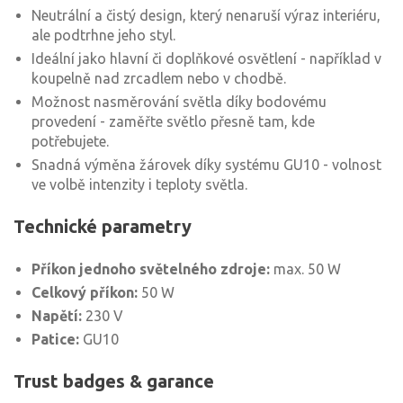
Neutrální a čistý design, který nenaruší výraz interiéru,
ale podtrhne jeho styl.
Ideální jako hlavní či doplňkové osvětlení - například v
koupelně nad zrcadlem nebo v chodbě.
Možnost nasměrování světla díky bodovému
provedení - zaměřte světlo přesně tam, kde
potřebujete.
Snadná výměna žárovek díky systému GU10 - volnost
ve volbě intenzity i teploty světla.
Technické parametry
Příkon jednoho světelného zdroje:
max. 50 W
Celkový příkon:
50 W
Napětí:
230 V
Patice:
GU10
Trust badges & garance