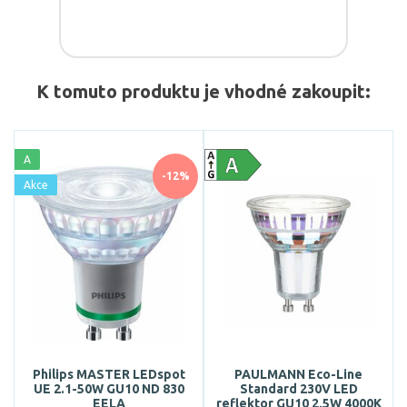
K tomuto produktu je vhodné zakoupit:
A
-12%
Akce
Philips MASTER LEDspot
PAULMANN Eco-Line
UE 2.1-50W GU10 ND 830
Standard 230V LED
EELA
reflektor GU10 2,5W 4000K