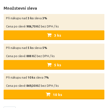
Množstevní sleva
Při nákupu nad
3 ks
sleva
3%
Cena po slevě
906,70 Kč
bez DPH / ks
3 ks
Při nákupu nad
5 ks
sleva
5%
Cena po slevě
888 Kč
bez DPH / ks
5 ks
Při nákupu nad
10 ks
sleva
7%
Cena po slevě
869,30 Kč
bez DPH / ks
10 ks