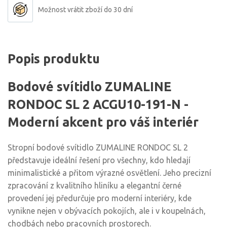
Možnost vrátit zboží do 30 dní
Popis produktu
Bodové svítidlo ZUMALINE
RONDOC SL 2 ACGU10-191-N -
Moderní akcent pro váš interiér
Stropní bodové svítidlo ZUMALINE RONDOC SL 2
představuje ideální řešení pro všechny, kdo hledají
minimalistické a přitom výrazné osvětlení. Jeho precizní
zpracování z kvalitního hliníku a elegantní černé
provedení jej předurčuje pro moderní interiéry, kde
vynikne nejen v obývacích pokojích, ale i v koupelnách,
chodbách nebo pracovních prostorech.