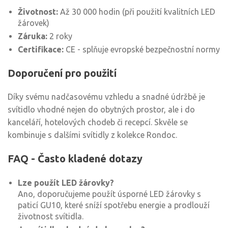
Životnost:
Až 30 000 hodin (při použití kvalitních LED
žárovek)
Záruka:
2 roky
Certifikace:
CE - splňuje evropské bezpečnostní normy
Doporučení pro použití
Díky svému nadčasovému vzhledu a snadné údržbě je
svítidlo vhodné nejen do obytných prostor, ale i do
kanceláří, hotelových chodeb či recepcí. Skvěle se
kombinuje s dalšími svítidly z kolekce Rondoc.
FAQ - Často kladené dotazy
Lze použít LED žárovky?
Ano, doporučujeme použít úsporné LED žárovky s
paticí GU10, které sníží spotřebu energie a prodlouží
životnost svítidla.