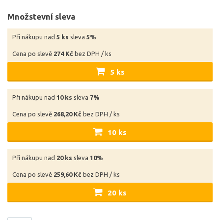
Množstevní sleva
Při nákupu nad
5 ks
sleva
5%
Cena po slevě
274 Kč
bez DPH / ks
5 ks
Při nákupu nad
10 ks
sleva
7%
Cena po slevě
268,20 Kč
bez DPH / ks
10 ks
Při nákupu nad
20 ks
sleva
10%
Cena po slevě
259,60 Kč
bez DPH / ks
20 ks