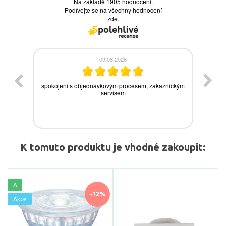
K tomuto produktu je vhodné zakoupit:
A
-12%
Akce