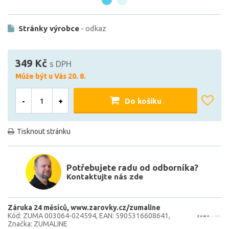
Stránky výrobce
- odkaz
349 Kč
s DPH
Může být u Vás 20. 8.
-
+
Do košíku
Tisknout stránku
Potřebujete radu od odborníka?
Kontaktujte nás zde
Záruka 24 měsíců
www.zarovky.cz/zumaline
Kód: ZUMA 003064-024594
EAN: 5905316608641
Značka: ZUMALINE