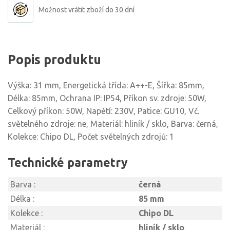
Možnost vrátit zboží do 30 dní
Popis produktu
Výška: 31 mm, Energetická třída: A++-E, Šířka: 85mm,
Délka: 85mm, Ochrana IP: IP54, Příkon sv. zdroje: 50W,
Celkový příkon: 50W, Napětí: 230V, Patice: GU10, Vč.
světelného zdroje: ne, Materiál: hliník / sklo, Barva: černá,
Kolekce: Chipo DL, Počet světelných zdrojů: 1
Technické parametry
Barva :
černá
Délka :
85 mm
Kolekce :
Chipo DL
Materiál :
hliník / sklo