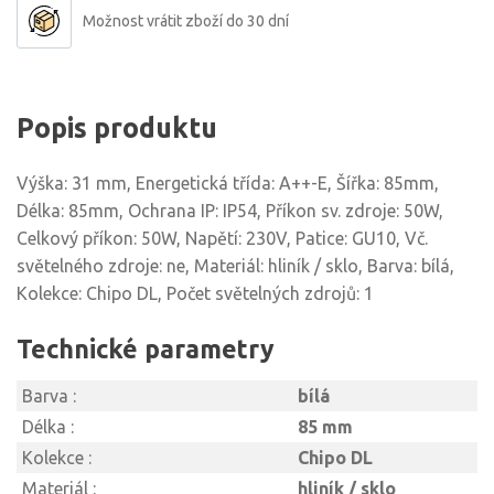
Možnost vrátit zboží do 30 dní
Popis produktu
Výška: 31 mm, Energetická třída: A++-E, Šířka: 85mm,
Délka: 85mm, Ochrana IP: IP54, Příkon sv. zdroje: 50W,
Celkový příkon: 50W, Napětí: 230V, Patice: GU10, Vč.
světelného zdroje: ne, Materiál: hliník / sklo, Barva: bílá,
Kolekce: Chipo DL, Počet světelných zdrojů: 1
Technické parametry
Barva :
bílá
Délka :
85 mm
Kolekce :
Chipo DL
Materiál :
hliník / sklo