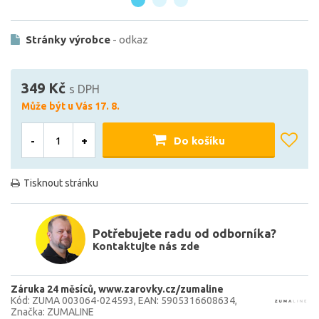
Stránky výrobce
- odkaz
349 Kč
s DPH
Může být u Vás 17. 8.
-
+
Do košíku
Tisknout stránku
Potřebujete radu od odborníka?
Kontaktujte nás zde
Záruka 24 měsíců
www.zarovky.cz/zumaline
Kód: ZUMA 003064-024593
EAN: 5905316608634
Značka: ZUMALINE