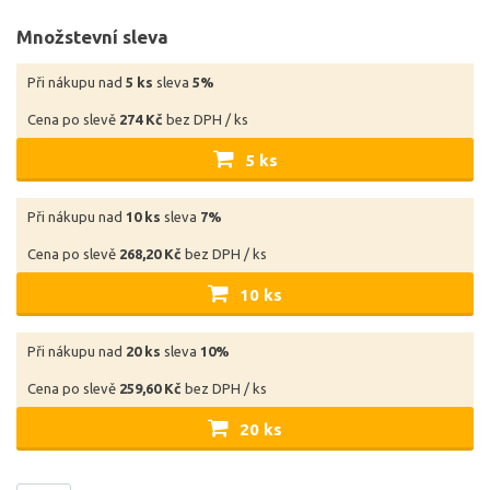
Množstevní sleva
Při nákupu nad
5 ks
sleva
5%
Cena po slevě
274 Kč
bez DPH / ks
5 ks
Při nákupu nad
10 ks
sleva
7%
Cena po slevě
268,20 Kč
bez DPH / ks
10 ks
Při nákupu nad
20 ks
sleva
10%
Cena po slevě
259,60 Kč
bez DPH / ks
20 ks