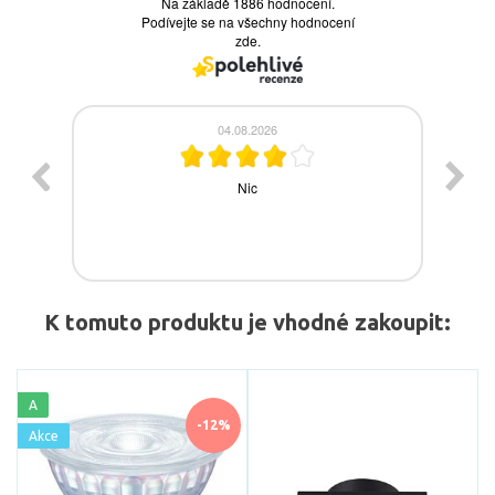
K tomuto produktu je vhodné zakoupit:
A
-12%
Akce