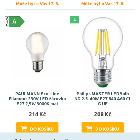
Může být u Vás 17. 8.
Může být u Vás 17. 8.
A
PAULMANN Eco-Line
Philips MASTER LEDBulb
Filament 230V LED žárovka
ND 2.3-40W E27 840 A60 CL
E27 2,5W 3000K mat
G UE
214 Kč
208 Kč
DO KOŠÍKU
DO KOŠÍKU