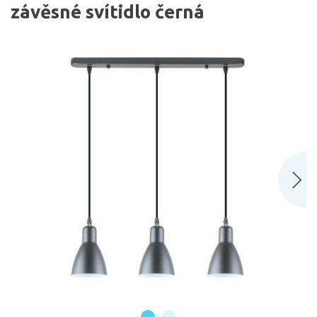
závěsné svítidlo černá