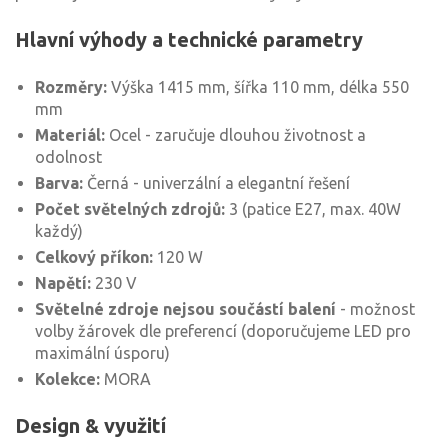
Hlavní výhody a technické parametry
Rozměry:
Výška 1415 mm, šířka 110 mm, délka 550
mm
Materiál:
Ocel - zaručuje dlouhou životnost a
odolnost
Barva:
Černá - univerzální a elegantní řešení
Počet světelných zdrojů:
3 (patice E27, max. 40W
každý)
Celkový příkon:
120 W
Napětí:
230 V
Světelné zdroje nejsou součástí balení
- možnost
volby žárovek dle preferencí (doporučujeme LED pro
maximální úsporu)
Kolekce:
MORA
Design & využití