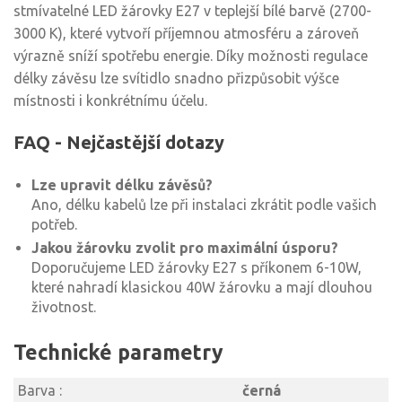
stmívatelné LED žárovky E27 v teplejší bílé barvě (2700-
3000 K), které vytvoří příjemnou atmosféru a zároveň
výrazně sníží spotřebu energie. Díky možnosti regulace
délky závěsu lze svítidlo snadno přizpůsobit výšce
místnosti i konkrétnímu účelu.
FAQ - Nejčastější dotazy
Lze upravit délku závěsů?
Ano, délku kabelů lze při instalaci zkrátit podle vašich
potřeb.
Jakou žárovku zvolit pro maximální úsporu?
Doporučujeme LED žárovky E27 s příkonem 6-10W,
které nahradí klasickou 40W žárovku a mají dlouhou
životnost.
Technické parametry
Barva :
černá