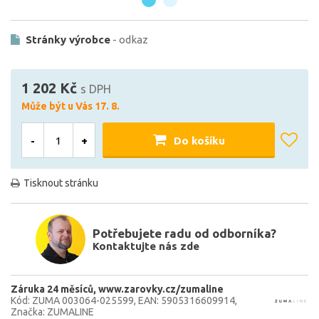
Stránky výrobce
- odkaz
1 202 Kč
s DPH
Může být u Vás 17. 8.
-
+
Do košíku
Tisknout stránku
Potřebujete radu od odborníka?
Kontaktujte nás zde
Záruka 24 měsíců
www.zarovky.cz/zumaline
Kód: ZUMA 003064-025599
EAN: 5905316609914
Značka: ZUMALINE