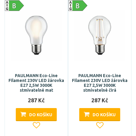
PAULMANN Eco-Line
PAULMANN Eco-Line
Filament 230V LED žárovka
Filament 230V LED žárovka
E27 2,5W 3000K
E27 2,5W 3000K
stmívatelné mat
stmívatelné čirá
287 Kč
287 Kč
DO KOŠÍKU
DO KOŠÍKU