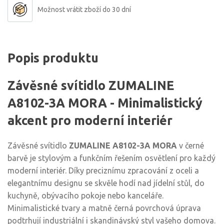
Možnost vrátit zboží do 30 dní
Popis produktu
Závěsné svítidlo ZUMALINE
A8102-3A MORA - Minimalistický
akcent pro moderní interiér
Závěsné svítidlo
ZUMALINE A8102-3A MORA
v černé
barvě je stylovým a funkčním řešením osvětlení pro každý
moderní interiér. Díky preciznímu zpracování z oceli a
elegantnímu designu se skvěle hodí nad jídelní stůl, do
kuchyně, obývacího pokoje nebo kanceláře.
Minimalistické tvary a matně černá povrchová úprava
podtrhují industriální i skandinávský styl vašeho domova.