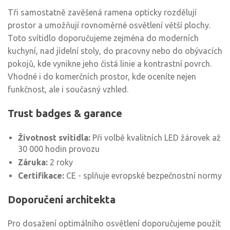
Tři samostatně zavěšená ramena opticky rozdělují
prostor a umožňují rovnoměrné osvětlení větší plochy.
Toto svítidlo doporučujeme zejména do moderních
kuchyní, nad jídelní stoly, do pracovny nebo do obývacích
pokojů, kde vynikne jeho čistá linie a kontrastní povrch.
Vhodné i do komerčních prostor, kde oceníte nejen
funkčnost, ale i současný vzhled.
Trust badges & garance
Životnost svítidla:
Při volbě kvalitních LED žárovek až
30 000 hodin provozu
Záruka:
2 roky
Certifikace:
CE - splňuje evropské bezpečnostní normy
Doporučení architekta
Pro dosažení optimálního osvětlení doporučujeme použít