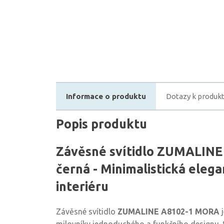
Informace o produktu
Dotazy k produk
Popis produktu
Závěsné svítidlo ZUMALIN
černá - Minimalistická eleg
interiéru
Závěsné svítidlo
ZUMALINE A8102-1 MORA
j