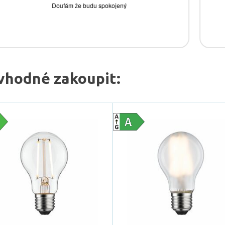
vhodné zakoupit: