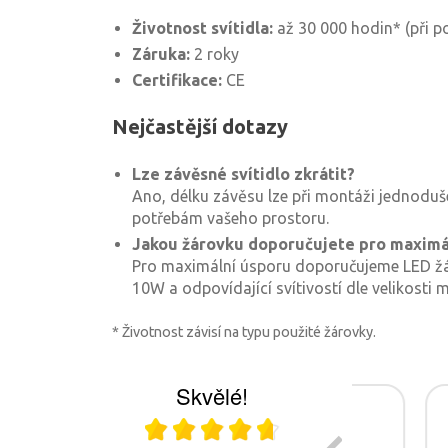
Životnost svítidla:
až 30 000 hodin* (při po
Záruka:
2 roky
Certifikace:
CE
Nejčastější dotazy
Lze závěsné svítidlo zkrátit?
Ano, délku závěsu lze při montáži jednoduše
potřebám vašeho prostoru.
Jakou žárovku doporučujete pro maximá
Pro maximální úsporu doporučujeme LED ž
10W a odpovídající svítivostí dle velikosti m
* Životnost závisí na typu použité žárovky.