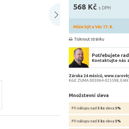
568 Kč
s DPH
Může být u Vás 17. 8.
Tisknout stránku
Potřebujete rad
Kontaktujte nás 
Záruka 24 měsíců
www.zarovky
Kód: ZUMA 003064-025598
EAN
Množstevní sleva
Při nákupu nad
3 ks
sleva
3%
Při nákupu nad
5 ks
sleva
5%