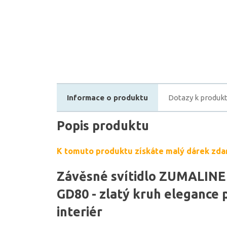
Informace o produktu
Dotazy k produk
Popis produktu
K tomuto produktu získáte malý dárek zda
Závěsné svítidlo ZUMALIN
GD80 - zlatý kruh elegance
interiér