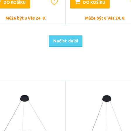
DO KOŠÍKU
DO KOŠÍKU
Může být u Vás 24. 8.
Může být u Vás 24. 8.
Načíst další