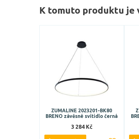
K tomuto produktu je 
ZUMALINE 2023201-BK80
Z
BRENO závěsné svítidlo černá
BRE
3 284 Kč