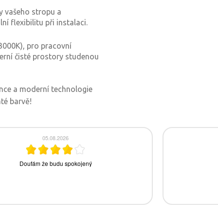
ky vašeho stropu a
flexibilitu při instalaci.
(3000K), pro pracovní
erní čisté prostory studenou
gance a moderní technologie
té barvě!