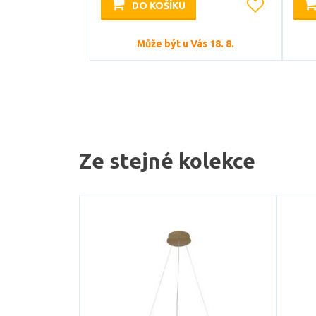
DO KOŠÍKU
Může být u Vás 18. 8.
Ze stejné kolekce