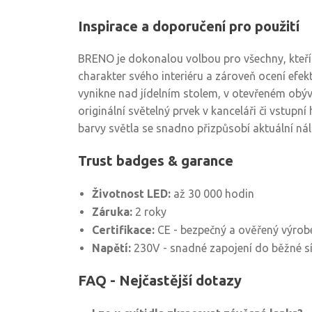
Inspirace a doporučení pro použití
BRENO je dokonalou volbou pro všechny, kteří
charakter svého interiéru a zároveň ocení efekt
vynikne nad jídelním stolem, v otevřeném obý
originální světelný prvek v kanceláři či vstupní
barvy světla se snadno přizpůsobí aktuální nál
Trust badges & garance
Životnost LED:
až 30 000 hodin
Záruka:
2 roky
Certifikace:
CE - bezpečný a ověřený výrob
Napětí:
230V - snadné zapojení do běžné s
FAQ - Nejčastější dotazy