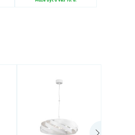
Může být u Vás 10. 8.