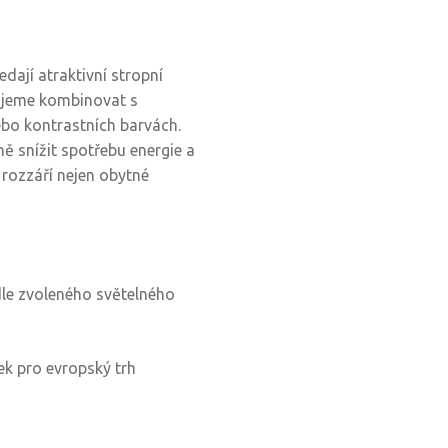
edají atraktivní stropní
čujeme kombinovat s
bo kontrastních barvách.
ě snížit spotřebu energie a
 rozzáří nejen obytné
le zvoleného světelného
ek pro evropský trh