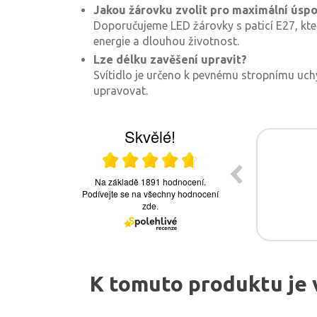
Jakou žárovku zvolit pro maximální úsp
Doporučujeme LED žárovky s paticí E27, kte
energie a dlouhou životnost.
Lze délku zavěšení upravit?
Svítidlo je určeno k pevnému stropnímu uchy
upravovat.
K tomuto produktu je 