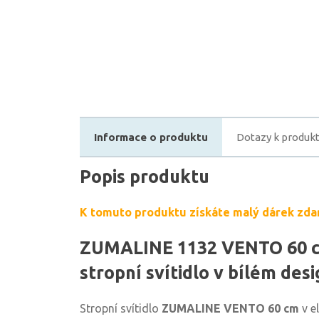
Informace o produktu
Dotazy k produk
Popis produktu
K tomuto produktu získáte malý dárek zda
ZUMALINE 1132 VENTO 60 c
stropní svítidlo v bílém des
Stropní svítidlo
ZUMALINE VENTO 60 cm
v e