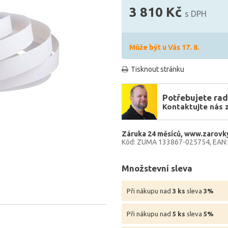
3 810 Kč
s DPH
Může být u Vás 17. 8.
Tisknout stránku
Potřebujete rad
Kontaktujte nás 
Záruka 24 měsíců
www.zarovky
Kód: ZUMA 133867-025754
EAN
Množstevní sleva
Při nákupu nad
3 ks
sleva
3%
Při nákupu nad
5 ks
sleva
5%