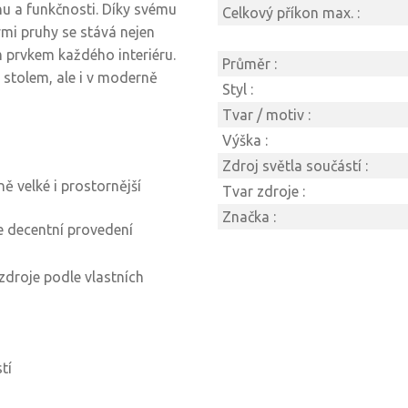
u a funkčnosti. Díky svému
Celkový příkon max. :
mi pruhy se stává nejen
 prvkem každého interiéru.
Průměr :
 stolem, ale i v moderně
Styl :
Tvar / motiv :
Výška :
Zdroj světla součástí :
ě velké i prostornější
Tvar zdroje :
Značka :
e decentní provedení
zdroje podle vlastních
tí