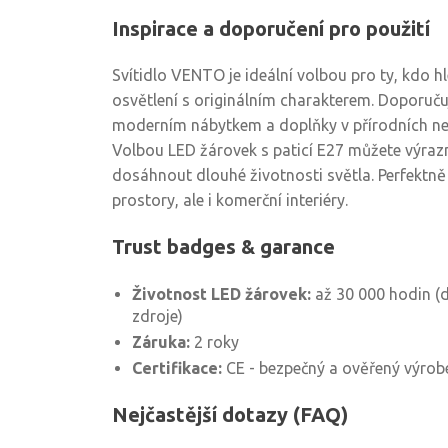
Inspirace a doporučení pro použití
Svítidlo VENTO je ideální volbou pro ty, kdo hl
osvětlení s originálním charakterem. Doporu
moderním nábytkem a doplňky v přírodních ne
Volbou LED žárovek s paticí E27 můžete výrazn
dosáhnout dlouhé životnosti světla. Perfektně
prostory, ale i komerční interiéry.
Trust badges & garance
Životnost LED žárovek:
až 30 000 hodin (d
zdroje)
Záruka:
2 roky
Certifikace:
CE - bezpečný a ověřený výrob
Nejčastější dotazy (FAQ)