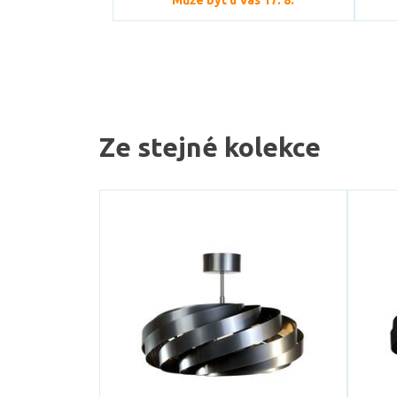
Může být u Vás 17. 8.
Ze stejné kolekce