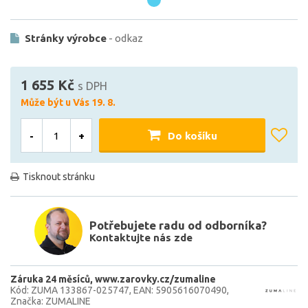
Stránky výrobce
- odkaz
1 655 Kč
s DPH
Může být u Vás 19. 8.
-
+
Do košíku
Tisknout stránku
Potřebujete radu od odborníka?
Kontaktujte nás zde
Záruka 24 měsíců
www.zarovky.cz/zumaline
Kód: ZUMA 133867-025747
EAN: 5905616070490
Značka: ZUMALINE