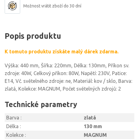
Možnost vrátit zboží do 30 dní
Popis produktu
K tomuto produktu získáte malý dárek zdarma.
Výška: 440 mm, Šířka: 220mm, Délka: 130mm, Příkon sv.
zdroje: 40W, Celkový příkon: 80W, Napětí: 230V, Patice:
E14, Vč. světelného zdroje: ne, Materiál: kov / sklo, Barva:
zlatá, Kolekce: MAGNUM, Počet světelných zdrojů: 2
Technické parametry
Barva :
zlatá
Délka :
130 mm
Kolekce :
MAGNUM