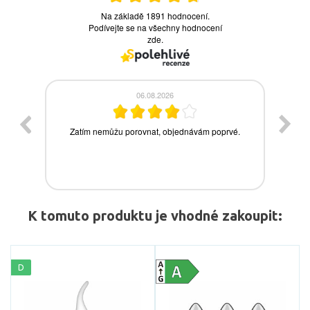
K tomuto produktu je vhodné zakoupit:
D