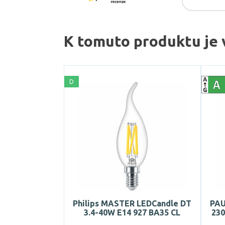
K tomuto produktu je 
D
Philips MASTER LEDCandle DT
PAU
3.4-40W E14 927 BA35 CL
230