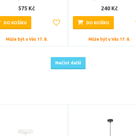
575 Kč
240 Kč
DO KOŠÍKU
DO KOŠÍKU
Může být u Vás 17. 8.
Může být u Vás 17. 8.
Načíst další