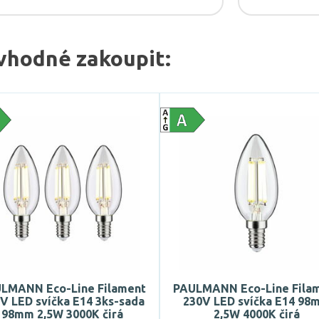
vhodné zakoupit:
LMANN Eco-Line Filament
PAULMANN Eco-Line Fila
V LED svíčka E14 3ks-sada
230V LED svíčka E14 98
98mm 2,5W 3000K čirá
2,5W 4000K čirá