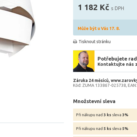
1 182 Kč
s DPH
Může být u Vás 17. 8.
Tisknout stránku
Potřebujete rad
Kontaktujte nás 
Záruka 24 měsíců
www.zarovky
Kód: ZUMA 133867-025738
EAN
Množstevní sleva
Při nákupu nad
3 ks
sleva
3%
Při nákupu nad
5 ks
sleva
5%