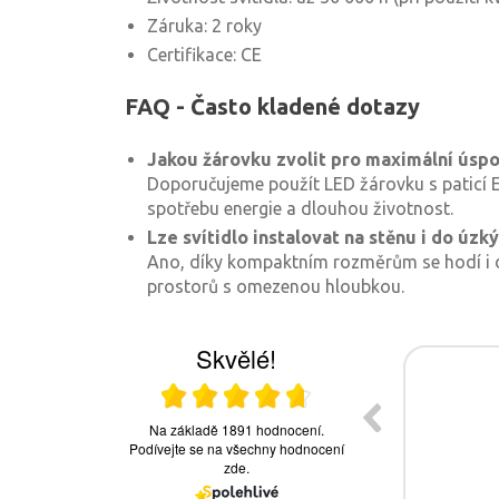
Záruka: 2 roky
Certifikace: CE
FAQ - Často kladené dotazy
Jakou žárovku zvolit pro maximální úsp
Doporučujeme použít LED žárovku s paticí E
spotřebu energie a dlouhou životnost.
Lze svítidlo instalovat na stěnu i do úzk
Ano, díky kompaktním rozměrům se hodí i 
prostorů s omezenou hloubkou.