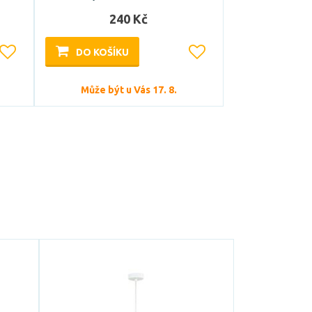
240 Kč
DO KOŠÍKU
Může být u Vás 17. 8.