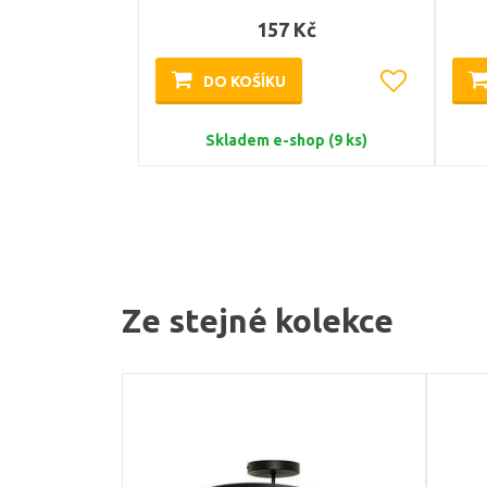
157 Kč
DO KOŠÍKU
Skladem e-shop (9 ks)
Ze stejné kolekce