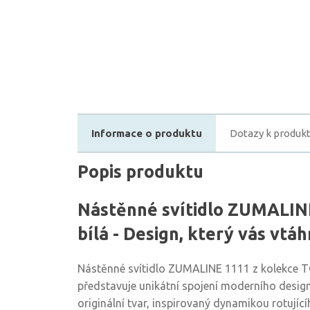
Informace o produktu
Dotazy k produk
Popis produktu
Nástěnné svítidlo ZUMALI
bílá - Design, který vás vtá
Nástěnné svítidlo ZUMALINE 1111 z kolekce 
představuje unikátní spojení moderního design
originální tvar, inspirovaný dynamikou rotujíc