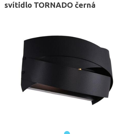
svítidlo TORNADO černá