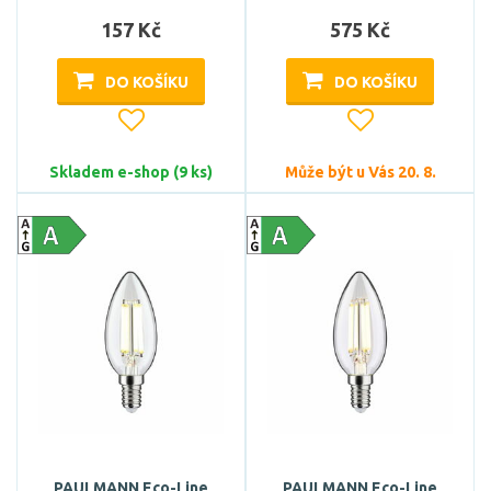
157 Kč
575 Kč
DO KOŠÍKU
DO KOŠÍKU
Skladem e-shop (9 ks)
Může být u Vás 20. 8.
PAULMANN Eco-Line
PAULMANN Eco-Line