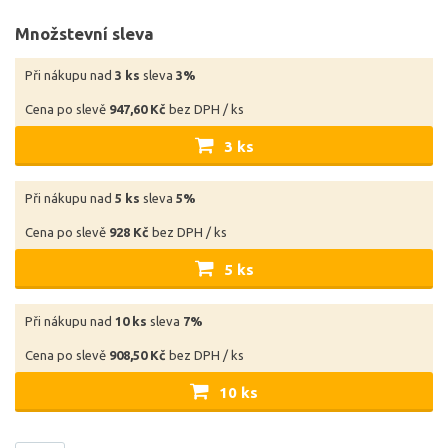
Množstevní sleva
Při nákupu nad
3 ks
sleva
3%
Cena po slevě
947,60 Kč
bez DPH / ks
3 ks
Při nákupu nad
5 ks
sleva
5%
Cena po slevě
928 Kč
bez DPH / ks
5 ks
Při nákupu nad
10 ks
sleva
7%
Cena po slevě
908,50 Kč
bez DPH / ks
10 ks