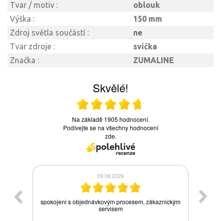
Tvar / motiv :
oblouk
Výška :
150 mm
Zdroj světla součástí :
ne
Tvar zdroje :
svíčka
Značka :
ZUMALINE