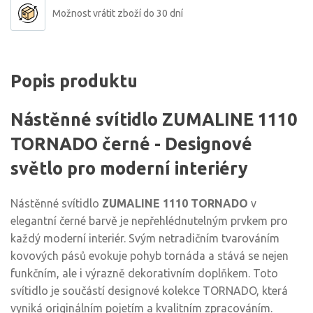
Možnost vrátit zboží do 30 dní
Popis produktu
Nástěnné svítidlo ZUMALINE 1110
TORNADO černé - Designové
světlo pro moderní interiéry
Nástěnné svítidlo
ZUMALINE 1110 TORNADO
v
elegantní černé barvě je nepřehlédnutelným prvkem pro
každý moderní interiér. Svým netradičním tvarováním
kovových pásů evokuje pohyb tornáda a stává se nejen
funkčním, ale i výrazně dekorativním doplňkem. Toto
svítidlo je součástí designové kolekce TORNADO, která
vyniká originálním pojetím a kvalitním zpracováním.