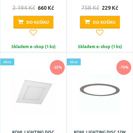
2 194 Kč
758 Kč
660 Kč
229 Kč
DO KOŠÍKU
DO KOŠÍKU
Skladem e-shop (1 ks)
Skladem e-shop (1 ks)
Akce
Akce
-25%
-70%
KOHL LIGHTING DISC
KOHL LIGHTING DISC 12W