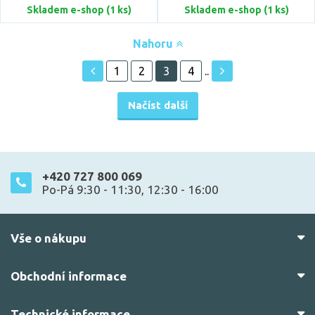
Skladem e-shop (1 ks)
Skladem e-shop (1 ks)
Nahoru
1
2
3
4
..
Načíst další
+420 727 800 069
Po-Pá 9:30 - 11:30, 12:30 - 16:00
Vše o nákupu
Obchodní informace
Technické informace