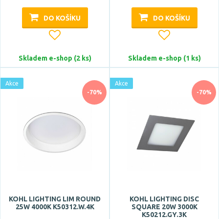
DO KOŠÍKU
DO KOŠÍKU
Skladem e-shop (2 ks)
Skladem e-shop (1 ks)
Akce
Akce
-70%
-70%
KOHL LIGHTING LIM ROUND
KOHL LIGHTING DISC
25W 4000K K50312.W.4K
SQUARE 20W 3000K
K50212.GY.3K