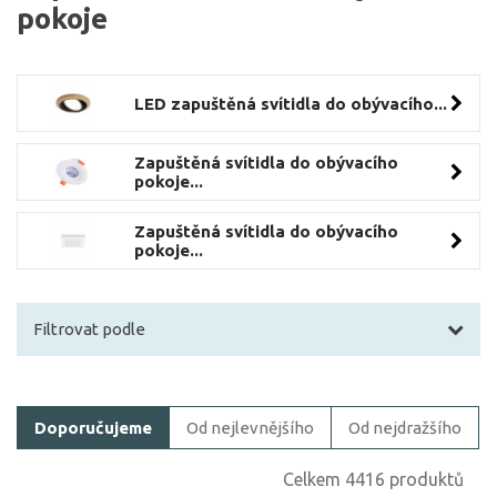
pokoje
LED zapuštěná svítidla do obývacího...
Zapuštěná svítidla do obývacího
pokoje...
Zapuštěná svítidla do obývacího
pokoje...
Filtrovat podle
Filtrovat zboží
Doporučujeme
Od nejlevnějšího
Od nejdražšího
Cena
Celkem 4416 produktů