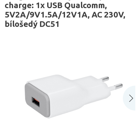
charge: 1x USB Qualcomm,
5V2A/9V1.5A/12V1A, AC 230V,
bílošedý DC51