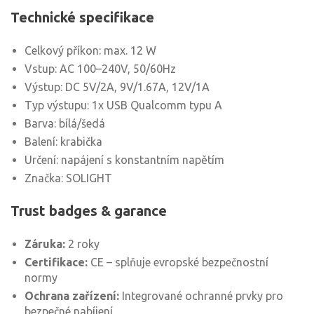
Technické specifikace
Celkový příkon: max. 12 W
Vstup: AC 100–240V, 50/60Hz
Výstup: DC 5V/2A, 9V/1.67A, 12V/1A
Typ výstupu: 1x USB Qualcomm typu A
Barva: bílá/šedá
Balení: krabička
Určení: napájení s konstantním napětím
Značka: SOLIGHT
Trust badges & garance
Záruka:
2 roky
Certifikace:
CE – splňuje evropské bezpečnostní
normy
Ochrana zařízení:
Integrované ochranné prvky pro
bezpečné nabíjení