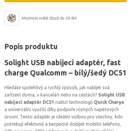
Možnost vrátit zboží do 30 dní
Popis produktu
Solight USB nabíjecí adaptér, fast
charge Qualcomm – bílý/šedý DC51
Hledáte spolehlivý a rychlý způsob, jak nabíjet svá
zařízení doma, v kanceláři nebo na cestách?
Solight USB
nabíjecí adaptér DC51
nabízí technologii
Quick Charge
a univerzální využití díky podpoře různých napěťových
úrovní. Tento adaptér je ideální volbou pro všechny, kdo
potřebují efektivně a bezpečně dobíjet mobilní telefony,