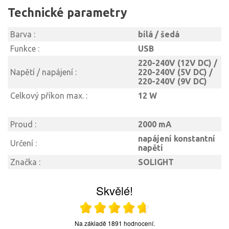
Technické parametry
Barva :
bílá / šedá
Funkce :
USB
220-240V (12V DC) /
Napětí / napájení :
220-240V (5V DC) /
220-240V (9V DC)
Celkový příkon max. :
12 W
Proud :
2000 mA
napájení konstantní
Určení :
napětí
Značka :
SOLIGHT