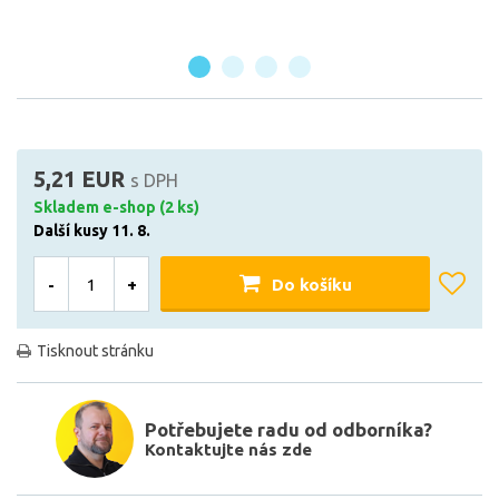
5,21 EUR
s DPH
Skladem e-shop (2 ks)
Další kusy 11. 8.
-
+
Do košíku
Tisknout stránku
Potřebujete radu od odborníka?
Kontaktujte nás zde