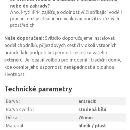
nebo do zahrady?
Ano, krytí IP44 zajišťuje odolnost vůči stříkající vodě i
prachu, což je ideální pro venkovní použití v různých
prostředích.
Naše doporučení:
Svítidlo doporučujeme instalovat
podél chodníků, příjezdových cest či v okolí vstupních
branek, kde podpoří bezpečnost i estetiku vašeho
exteriéru. Je ideální volbou pro moderní i tradiční domy,
kde oceníte jeho úspornost, nenápadnost a dlouhou
životnost.
Technické parametry
Barva :
antracit
Barva světla :
studená bílá
Délka :
76 mm
Materiál :
hliník / plast