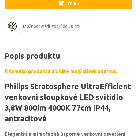
10 ks
Možnost vrátit zboží do 30 dní
Popis produktu
K tomuto produktu získáte malý dárek zdarma.
Philips Stratosphere UltraEfficient
venkovní sloupkové LED svítidlo
3,8W 800lm 4000K 77cm IP44,
antracitové
Elegantní a mimořádně úsporné venkovní osvětlení