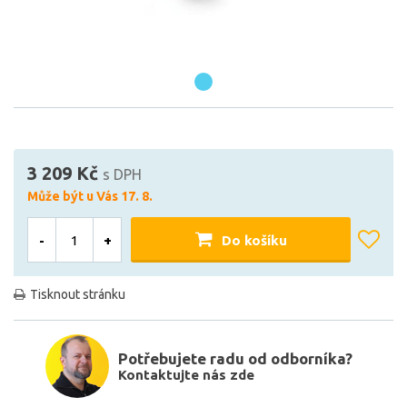
3 209 Kč
s DPH
Může být u Vás 17. 8.
-
+
Do košíku
Tisknout stránku
Potřebujete radu od odborníka?
Kontaktujte nás zde