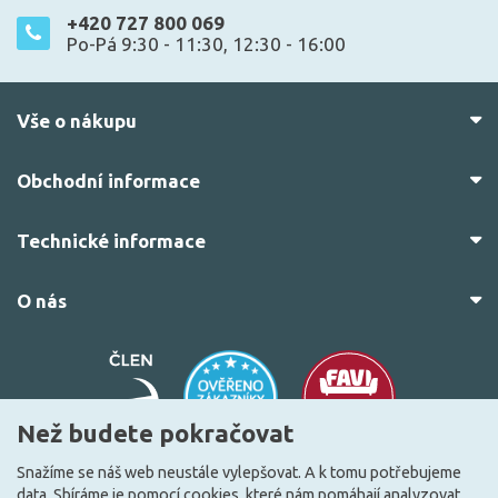
+420 727 800 069
Po-Pá 9:30 - 11:30, 12:30 - 16:00
Vše o nákupu
Obchodní informace
Technické informace
O nás
Než budete pokračovat
Snažíme se náš web neustále vylepšovat. A k tomu potřebujeme
data. Sbíráme je
pomocí cookies
, které nám pomáhají analyzovat