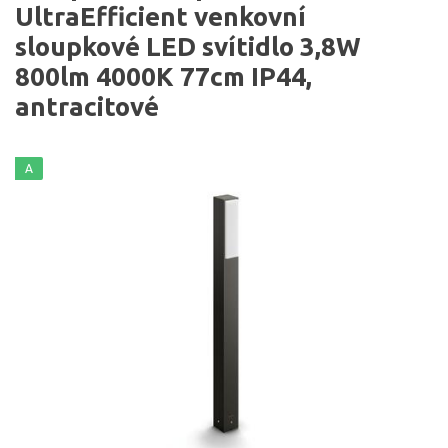
UltraEfficient venkovní
sloupkové LED svítidlo 3,8W
800lm 4000K 77cm IP44,
antracitové
A