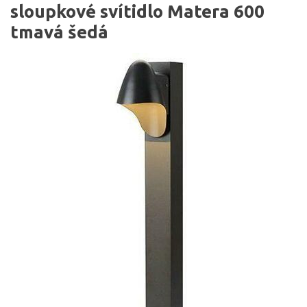
sloupkové svítidlo Matera 600
tmavá šedá