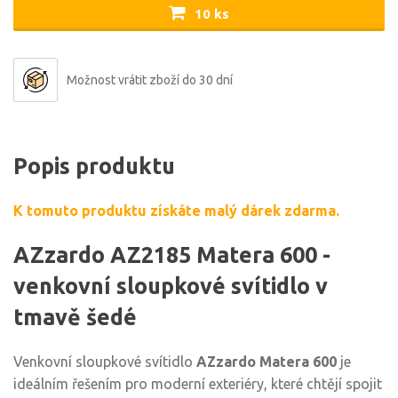
10 ks
Možnost vrátit zboží do 30 dní
Popis produktu
K tomuto produktu získáte malý dárek zdarma.
AZzardo AZ2185 Matera 600 -
venkovní sloupkové svítidlo v
tmavě šedé
Venkovní sloupkové svítidlo
AZzardo Matera 600
je
ideálním řešením pro moderní exteriéry, které chtějí spojit