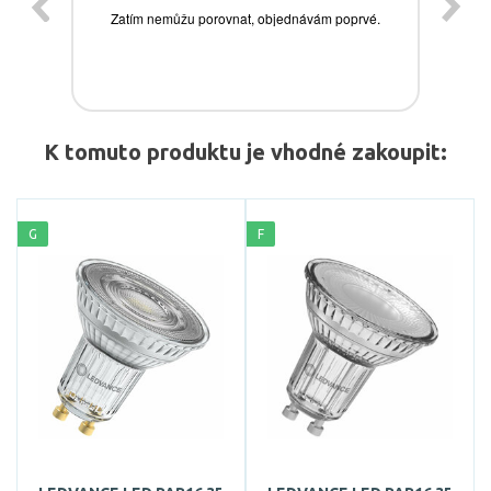
K tomuto produktu je vhodné zakoupit:
G
F