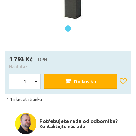
1 793 Kč
s DPH
Na dotaz
-
+
Do košíku
Tisknout stránku
Potřebujete radu od odborníka?
Kontaktujte nás zde