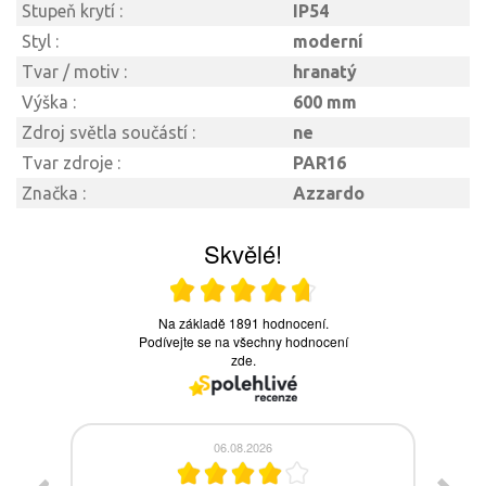
Stupeň krytí :
IP54
Styl :
moderní
Tvar / motiv :
hranatý
Výška :
600 mm
Zdroj světla součástí :
ne
Tvar zdroje :
PAR16
Značka :
Azzardo