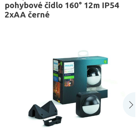
pohybové čidlo 160° 12m IP54
2xAA černé