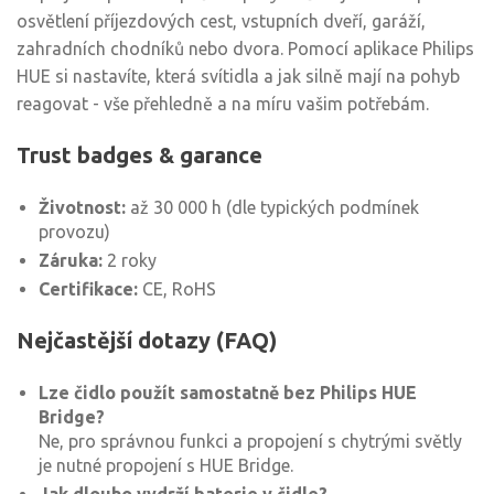
osvětlení příjezdových cest, vstupních dveří, garáží,
zahradních chodníků nebo dvora. Pomocí aplikace Philips
HUE si nastavíte, která svítidla a jak silně mají na pohyb
reagovat - vše přehledně a na míru vašim potřebám.
Trust badges & garance
Životnost:
až 30 000 h (dle typických podmínek
provozu)
Záruka:
2 roky
Certifikace:
CE, RoHS
Nejčastější dotazy (FAQ)
Lze čidlo použít samostatně bez Philips HUE
Bridge?
Ne, pro správnou funkci a propojení s chytrými světly
je nutné propojení s HUE Bridge.