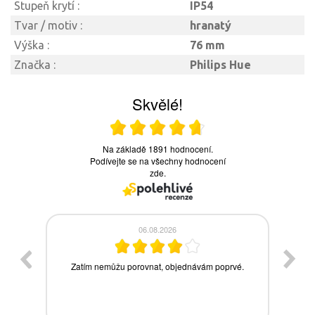
Stupeň krytí :
IP54
Tvar / motiv :
hranatý
Výška :
76 mm
Značka :
Philips Hue