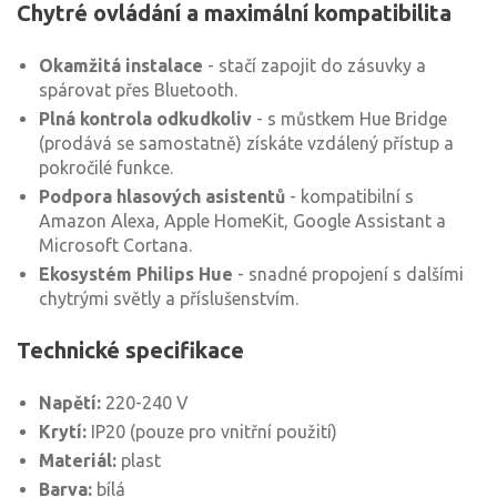
Chytré ovládání a maximální kompatibilita
Okamžitá instalace
- stačí zapojit do zásuvky a
spárovat přes Bluetooth.
Plná kontrola odkudkoliv
- s můstkem Hue Bridge
(prodává se samostatně) získáte vzdálený přístup a
pokročilé funkce.
Podpora hlasových asistentů
- kompatibilní s
Amazon Alexa, Apple HomeKit, Google Assistant a
Microsoft Cortana.
Ekosystém Philips Hue
- snadné propojení s dalšími
chytrými světly a příslušenstvím.
Technické specifikace
Napětí:
220-240 V
Krytí:
IP20 (pouze pro vnitřní použití)
Materiál:
plast
Barva:
bílá