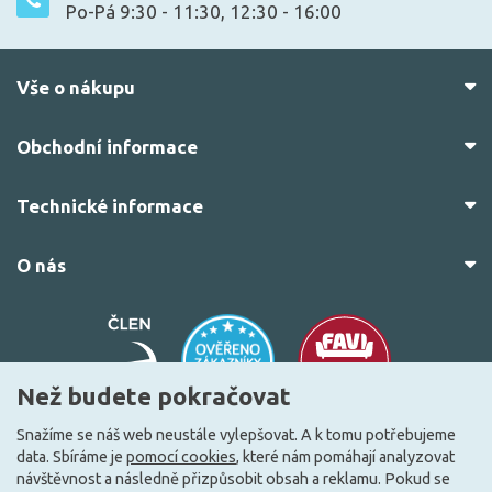
Po-Pá 9:30 - 11:30, 12:30 - 16:00
Vše o nákupu
Obchodní informace
Technické informace
O nás
Než budete pokračovat
Snažíme se náš web neustále vylepšovat. A k tomu potřebujeme
data. Sbíráme je
pomocí cookies
, které nám pomáhají analyzovat
© 2010–2026 Všechna práva vyhrazena.
žárovky.cz
návštěvnost a následně přizpůsobit obsah a reklamu. Pokud se