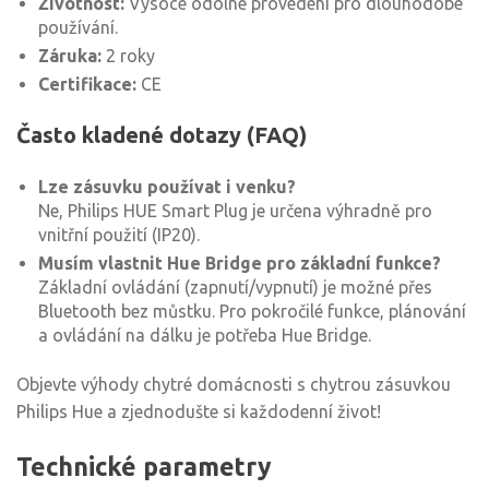
Životnost:
Vysoce odolné provedení pro dlouhodobé
používání.
Záruka:
2 roky
Certifikace:
CE
Často kladené dotazy (FAQ)
Lze zásuvku používat i venku?
Ne, Philips HUE Smart Plug je určena výhradně pro
vnitřní použití (IP20).
Musím vlastnit Hue Bridge pro základní funkce?
Základní ovládání (zapnutí/vypnutí) je možné přes
Bluetooth bez můstku. Pro pokročilé funkce, plánování
a ovládání na dálku je potřeba Hue Bridge.
Objevte výhody chytré domácnosti s chytrou zásuvkou
Philips Hue a zjednodušte si každodenní život!
Technické parametry