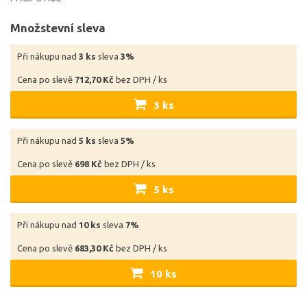
Množstevní sleva
Při nákupu nad
3 ks
sleva
3%
Cena po slevě
712,70 Kč
bez DPH / ks
3 ks
Při nákupu nad
5 ks
sleva
5%
Cena po slevě
698 Kč
bez DPH / ks
5 ks
Při nákupu nad
10 ks
sleva
7%
Cena po slevě
683,30 Kč
bez DPH / ks
10 ks