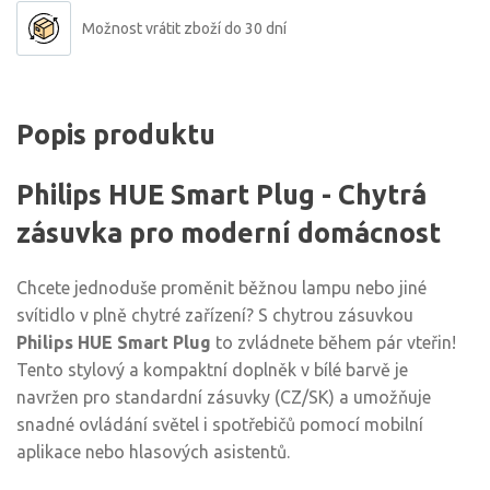
Možnost vrátit zboží do 30 dní
Popis produktu
Philips HUE Smart Plug - Chytrá
zásuvka pro moderní domácnost
Chcete jednoduše proměnit běžnou lampu nebo jiné
svítidlo v plně chytré zařízení? S chytrou zásuvkou
Philips HUE Smart Plug
to zvládnete během pár vteřin!
Tento stylový a kompaktní doplněk v bílé barvě je
navržen pro standardní zásuvky (CZ/SK) a umožňuje
snadné ovládání světel i spotřebičů pomocí mobilní
aplikace nebo hlasových asistentů.