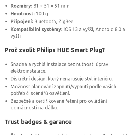
Rozměry:
81 × 51 × 51 mm
Hmotnost:
100 g
Připojení:
Bluetooth, ZigBee
Kompatibilní systémy:
iOS 13 a vyšší, Android 8.0 a
vyšší
Proč zvolit Philips HUE Smart Plug?
Snadná a rychlá instalace bez nutnosti úprav
elektroinstalace.
Diskrétní design, který nenarušuje styl interiéru.
Možnost plánování zapnutí/vypnutí podle vašich
potřeb či scénářů osvětlení.
Bezpečné a certifikované řešení pro ovládání
domácnosti na dálku.
Trust badges & garance