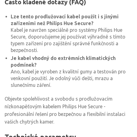
Často kladené dotazy (FAQ)
Lze tento prodlužovací kabel použít i s jinými
zařízeními než Philips Hue Secure?
Kabel je navržen speciálně pro systémy Philips Hue
Secure, doporučujeme jej používat výhradně s tímto
typem zařízení pro zajištění správné funkčnosti a
bezpečnosti.
Je kabel vhodný do extrémních klimatických
podmínek?
Ano, kabel je vyroben z kvalitní gumy a testován pro
venkovní použití. Je odolný vůči dešti, mrazu a
slunečnímu záření.
Objevte spolehlivost a svobodu s prodlužovacím
nízkonapěťovým kabelem Philips Hue Secure -
profesionální řešení pro bezpečnou a flexibilní instalaci
vašich chytrých kamer.