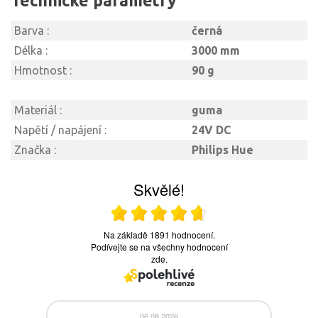
Technické parametry
Barva :
černá
Délka :
3000 mm
Hmotnost :
90 g
Materiál :
guma
Napětí / napájení :
24V DC
Značka :
Philips Hue