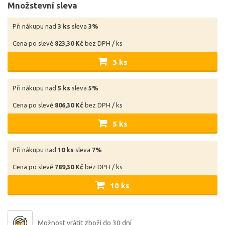
Množstevní sleva
Při nákupu nad
3 ks
sleva
3%
Cena po slevě
823,30 Kč
bez DPH / ks
3 ks
Při nákupu nad
5 ks
sleva
5%
Cena po slevě
806,30 Kč
bez DPH / ks
5 ks
Při nákupu nad
10 ks
sleva
7%
Cena po slevě
789,30 Kč
bez DPH / ks
10 ks
Možnost vrátit zboží do 30 dní