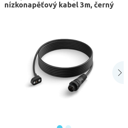
nízkonapěťový kabel 3m, černý