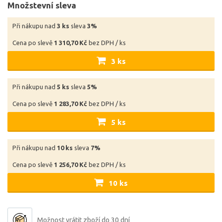
Množstevní sleva
Při nákupu nad
3 ks
sleva
3%
Cena po slevě
1 310,70 Kč
bez DPH / ks
3 ks
Při nákupu nad
5 ks
sleva
5%
Cena po slevě
1 283,70 Kč
bez DPH / ks
5 ks
Při nákupu nad
10 ks
sleva
7%
Cena po slevě
1 256,70 Kč
bez DPH / ks
10 ks
Možnost vrátit zboží do 30 dní