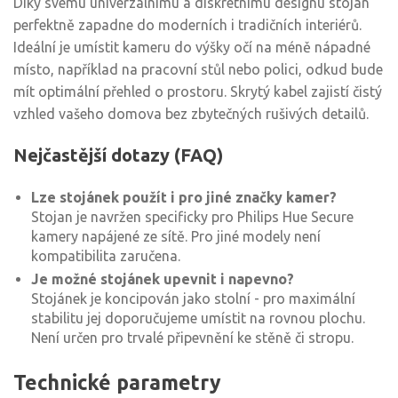
Díky svému univerzálnímu a diskrétnímu designu stojan
perfektně zapadne do moderních i tradičních interiérů.
Ideální je umístit kameru do výšky očí na méně nápadné
místo, například na pracovní stůl nebo polici, odkud bude
mít optimální přehled o prostoru. Skrytý kabel zajistí čistý
vzhled vašeho domova bez zbytečných rušivých detailů.
Nejčastější dotazy (FAQ)
Lze stojánek použít i pro jiné značky kamer?
Stojan je navržen specificky pro Philips Hue Secure
kamery napájené ze sítě. Pro jiné modely není
kompatibilita zaručena.
Je možné stojánek upevnit i napevno?
Stojánek je koncipován jako stolní - pro maximální
stabilitu jej doporučujeme umístit na rovnou plochu.
Není určen pro trvalé připevnění ke stěně či stropu.
Technické parametry