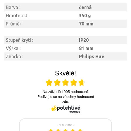
Barva :
černá
Hmotnost :
350 g
Průměr :
70 mm
Stupeň krytí :
IP20
Výška :
81 mm
Značka :
Philips Hue