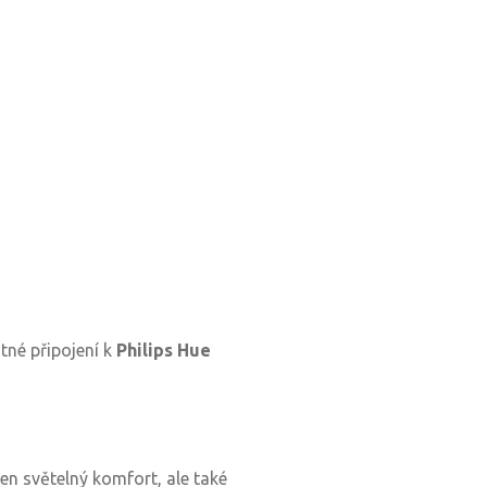
utné připojení k
Philips Hue
jen světelný komfort, ale také