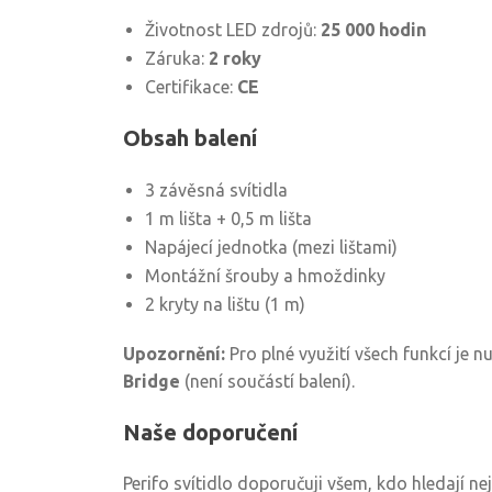
Životnost LED zdrojů:
25 000 hodin
Záruka:
2 roky
Certifikace:
CE
Obsah balení
3 závěsná svítidla
1 m lišta + 0,5 m lišta
Napájecí jednotka (mezi lištami)
Montážní šrouby a hmoždinky
2 kryty na lištu (1 m)
Upozornění:
Pro plné využití všech funkcí je n
Bridge
(není součástí balení).
Naše doporučení
Perifo svítidlo doporučuji všem, kdo hledají ne