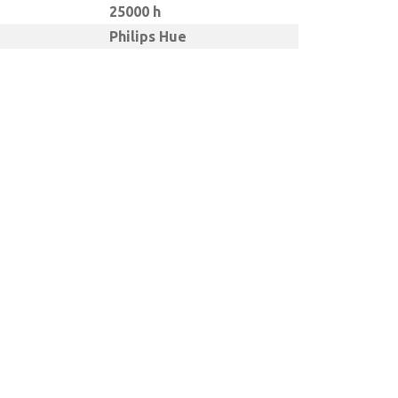
25000 h
Philips Hue