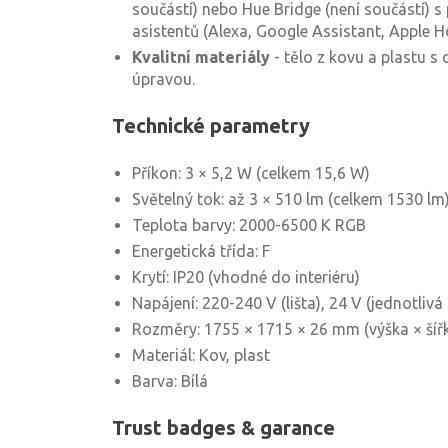
součástí) nebo Hue Bridge (není součástí) 
asistentů (Alexa, Google Assistant, Apple H
Kvalitní materiály
- tělo z kovu a plastu 
úpravou.
Technické parametry
Příkon: 3 × 5,2 W (celkem 15,6 W)
Světelný tok: až 3 × 510 lm (celkem 1530 lm
Teplota barvy: 2000-6500 K RGB
Energetická třída: F
Krytí: IP20 (vhodné do interiéru)
Napájení: 220-240 V (lišta), 24 V (jednotlivá 
Rozměry: 1755 × 1715 × 26 mm (výška × šířk
Materiál: Kov, plast
Barva: Bílá
Trust badges & garance