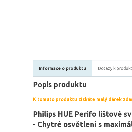
Informace o produktu
Dotazy k produk
Popis produktu
K tomuto produktu získáte malý dárek zda
Philips HUE Perifo lištové sv
- Chytré osvětlení s maximáln