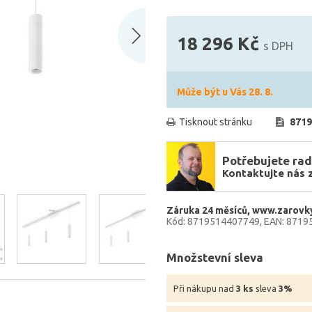
18 296 Kč
s DPH
Může být u Vás 28. 8.
Tisknout stránku
8719
Potřebujete rad
Kontaktujte nás 
Záruka 24 měsíců
www.zarovky
Kód: 8719514407749
EAN: 8719
Množstevní sleva
Při nákupu nad
3 ks
sleva
3%