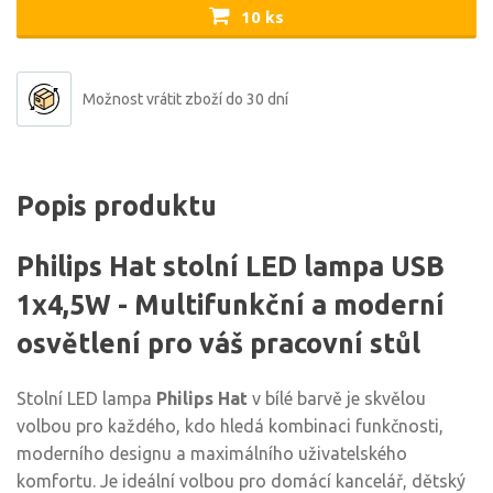
10 ks
Možnost vrátit zboží do 30 dní
Popis produktu
Philips Hat stolní LED lampa USB
1x4,5W - Multifunkční a moderní
osvětlení pro váš pracovní stůl
Stolní LED lampa
Philips Hat
v bílé barvě je skvělou
volbou pro každého, kdo hledá kombinaci funkčnosti,
moderního designu a maximálního uživatelského
komfortu. Je ideální volbou pro domácí kancelář, dětský