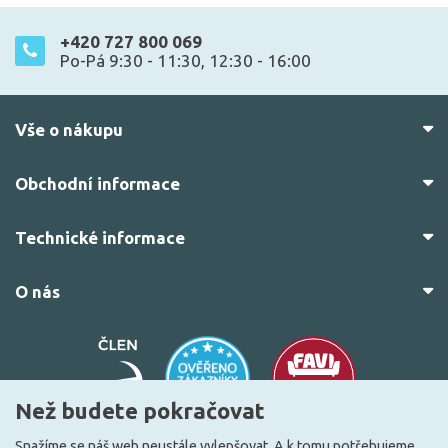
+420 727 800 069
Po-Pá 9:30 - 11:30, 12:30 - 16:00
Vše o nákupu
Obchodní informace
Technické informace
O nás
Než budete pokračovat
Snažíme se náš web neustále vylepšovat. A k tomu potřebujeme