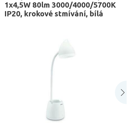
1x4,5W 80lm 3000/4000/5700K
IP20, krokové stmívání, bílá