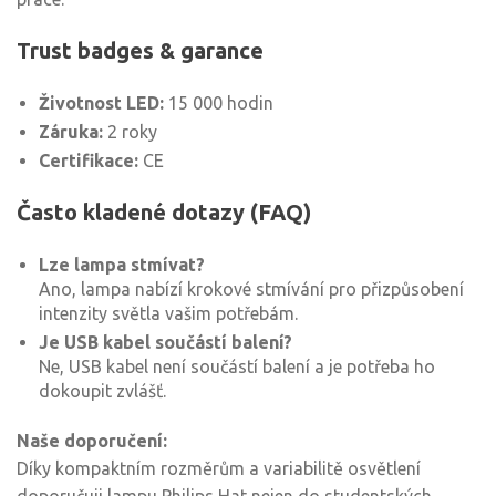
Trust badges & garance
Životnost LED:
15 000 hodin
Záruka:
2 roky
Certifikace:
CE
Často kladené dotazy (FAQ)
Lze lampa stmívat?
Ano, lampa nabízí krokové stmívání pro přizpůsobení
intenzity světla vašim potřebám.
Je USB kabel součástí balení?
Ne, USB kabel není součástí balení a je potřeba ho
dokoupit zvlášť.
Naše doporučení:
Díky kompaktním rozměrům a variabilitě osvětlení