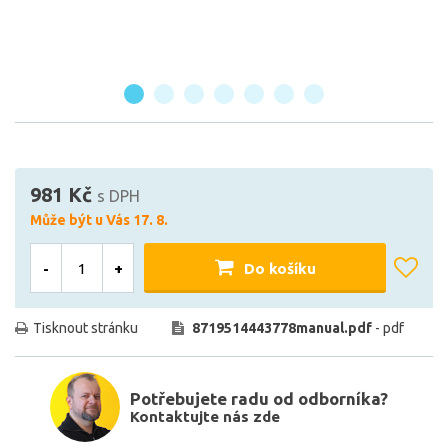
981 Kč
s DPH
Může být u Vás 17. 8.
-
+
Do košíku
Tisknout stránku
8719514443778manual.pdf
- pdf
Potřebujete radu od odborníka?
Kontaktujte nás zde