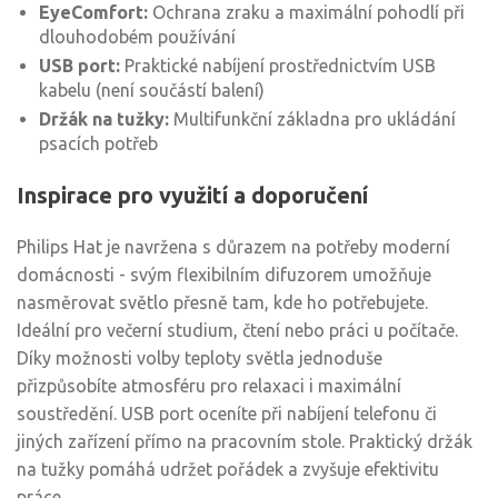
EyeComfort:
Ochrana zraku a maximální pohodlí při
dlouhodobém používání
USB port:
Praktické nabíjení prostřednictvím USB
kabelu (není součástí balení)
Držák na tužky:
Multifunkční základna pro ukládání
psacích potřeb
Inspirace pro využití a doporučení
Philips Hat je navržena s důrazem na potřeby moderní
domácnosti - svým flexibilním difuzorem umožňuje
nasměrovat světlo přesně tam, kde ho potřebujete.
Ideální pro večerní studium, čtení nebo práci u počítače.
Díky možnosti volby teploty světla jednoduše
přizpůsobíte atmosféru pro relaxaci i maximální
soustředění. USB port oceníte při nabíjení telefonu či
jiných zařízení přímo na pracovním stole. Praktický držák
na tužky pomáhá udržet pořádek a zvyšuje efektivitu
práce.