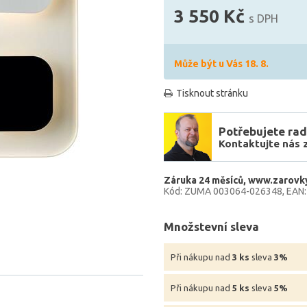
3 550 Kč
s DPH
Může být u Vás 18. 8.
Tisknout stránku
Potřebujete rad
Kontaktujte nás 
Záruka 24 měsíců
www.zarovky
Kód: ZUMA 003064-026348
EAN
Množstevní sleva
Při nákupu nad
3 ks
sleva
3%
Při nákupu nad
5 ks
sleva
5%