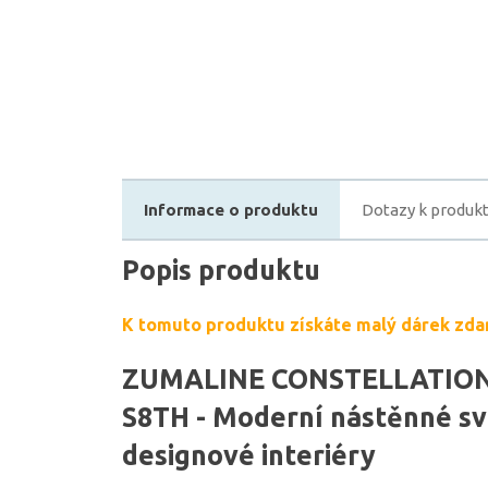
Informace o produktu
Dotazy k produk
Popis produktu
K tomuto produktu získáte malý dárek zda
ZUMALINE CONSTELLATION
S8TH - Moderní nástěnné sví
designové interiéry