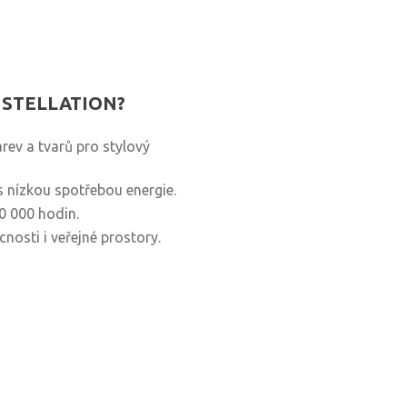
ONSTELLATION?
ev a tvarů pro stylový
s nízkou spotřebou energie.
0 000 hodin.
osti i veřejné prostory.