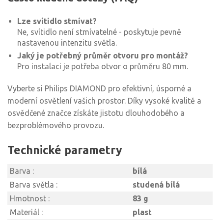
Lze svítidlo stmívat?
Ne, svítidlo není stmívatelné - poskytuje pevně
nastavenou intenzitu světla.
Jaký je potřebný průměr otvoru pro montáž?
Pro instalaci je potřeba otvor o průměru 80 mm.
Vyberte si Philips DIAMOND pro efektivní, úsporné a
moderní osvětlení vašich prostor. Díky vysoké kvalitě a
osvědčené značce získáte jistotu dlouhodobého a
bezproblémového provozu.
Technické parametry
Barva :
bílá
Barva světla :
studená bílá
Hmotnost :
83 g
Materiál :
plast