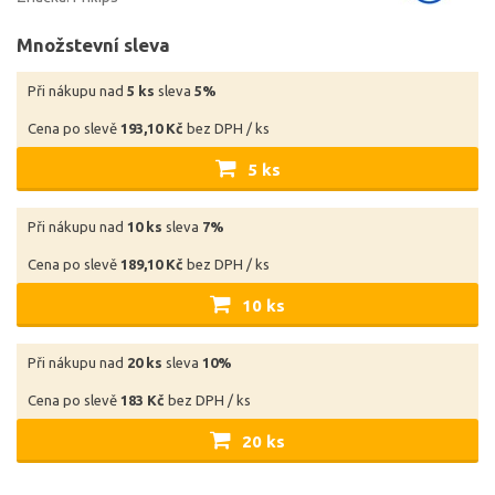
Množstevní sleva
Při nákupu nad
5 ks
sleva
5%
Cena po slevě
193,10 Kč
bez DPH / ks
5 ks
Při nákupu nad
10 ks
sleva
7%
Cena po slevě
189,10 Kč
bez DPH / ks
10 ks
Při nákupu nad
20 ks
sleva
10%
Cena po slevě
183 Kč
bez DPH / ks
20 ks