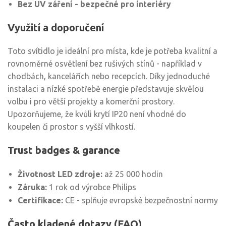
Bez UV záření - bezpečné pro interiéry
Využití a doporučení
Toto svítidlo je ideální pro místa, kde je potřeba kvalitní a
rovnoměrné osvětlení bez rušivých stínů - například v
chodbách, kancelářích nebo recepcích. Díky jednoduché
instalaci a nízké spotřebě energie představuje skvělou
volbu i pro větší projekty a komerční prostory.
Upozorňujeme, že kvůli krytí IP20 není vhodné do
koupelen či prostor s vyšší vlhkostí.
Trust badges & garance
Životnost LED zdroje:
až 25 000 hodin
Záruka:
1 rok od výrobce Philips
Certifikace:
CE - splňuje evropské bezpečnostní normy
Často kladené dotazy (FAQ)