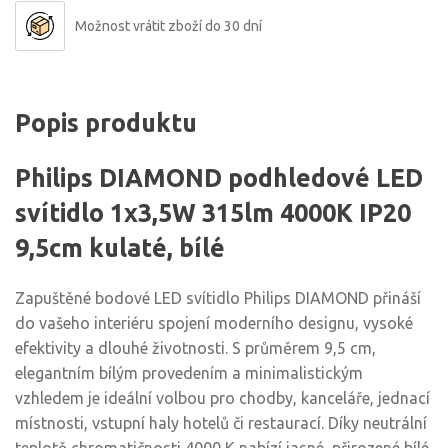
Možnost vrátit zboží do 30 dní
Popis produktu
Philips DIAMOND podhledové LED
svítidlo 1x3,5W 315lm 4000K IP20
9,5cm kulaté, bílé
Zapuštěné bodové LED svítidlo Philips DIAMOND přináší
do vašeho interiéru spojení moderního designu, vysoké
efektivity a dlouhé životnosti. S průměrem 9,5 cm,
elegantním bílým provedením a minimalistickým
vzhledem je ideální volbou pro chodby, kanceláře, jednací
místnosti, vstupní haly hotelů či restaurací. Díky neutrální