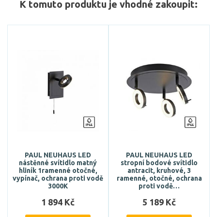
K tomuto produktu je vhodné zakoupit:
PAUL NEUHAUS LED
PAUL NEUHAUS LED
nástěnné svítidlo matný
stropní bodové svítidlo
hliník 1ramenné otočné,
antracit, kruhové, 3
vypínač, ochrana proti vodě
ramenné, otočné, ochrana
3000K
proti vodě…
1 894 Kč
5 189 Kč