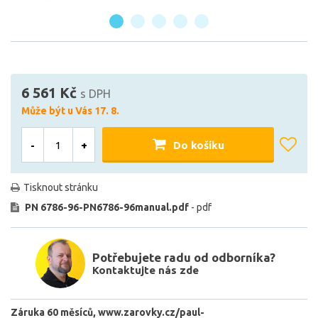
6 561 Kč
s DPH
Může být u Vás 17. 8.
-
+
Do košíku
Tisknout stránku
PN 6786-96-PN6786-96manual.pdf
- pdf
Potřebujete radu od odborníka?
Kontaktujte nás zde
Záruka 60 měsíců
www.zarovky.cz/paul-