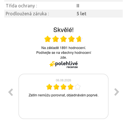
Třída ochrany :
II
Prodloužená záruka :
5 let