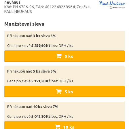
neuhaus
Kód: PN 6786-96
EAN: 4012248268964
Značka:
PAUL NEUHAUS
Množstevní sleva
Při nákupu nad
3 ks
sleva
3%
Cena po slevě
5 259,60 Kč
bez DPH / ks
3 ks
Při nákupu nad
5 ks
sleva
5%
Cena po slevě
5 151,20 Kč
bez DPH / ks
5 ks
Při nákupu nad
10 ks
sleva
7%
Cena po slevě
5 042,80 Kč
bez DPH / ks
10 ks