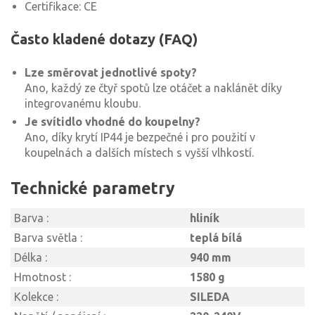
Certifikace: CE
Často kladené dotazy (FAQ)
Lze směrovat jednotlivé spoty?
Ano, každý ze čtyř spotů lze otáčet a naklánět díky
integrovanému kloubu.
Je svítidlo vhodné do koupelny?
Ano, díky krytí IP44 je bezpečné i pro použití v
koupelnách a dalších místech s vyšší vlhkostí.
Technické parametry
Barva :
hliník
Barva světla :
teplá bílá
Délka :
940 mm
Hmotnost :
1580 g
Kolekce :
SILEDA