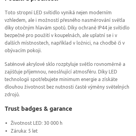
Toto stropní LED svítidlo vyniká nejen moderním
vzhledem, ale i možností přesného nasměrování světla
díky otočným hlavám spotů. Díky ochraně IP44 je svítidlo
bezpečné pro použití v koupelnách, ale uplatní se i v
dalších místnostech, například v ložnici, na chodbě či v
obývacím pokoji.
Saténové akrylové sklo rozptyluje světlo rovnoměrně a
zajišťuje příjemnou, neoslňující atmosféru. Díky LED
technologii spotřebujete minimum energie a získáte
dlouhou životnost bez nutnosti časté výměny světelných
zdrojů.
Trust badges & garance
Životnost LED: 30 000 h
Záruka: 5 let