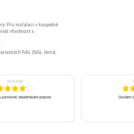
ry. Pro instalaci v koupelně
tovat vhodnost s
?
ariantách RAL (bílá, černá,