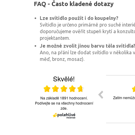
FAQ - Často kladené dotazy
Lze svítidlo použít i do koupelny?
Svítidlo je určeno primárně pro suché interié
doporučujeme ověřit stupeň krytí a konzul
projektantem.
Je možné zvolit jinou barvu těla svítidla
Ano, na přání lze dodat svítidlo v několika v
měď, bronz, mosaz).