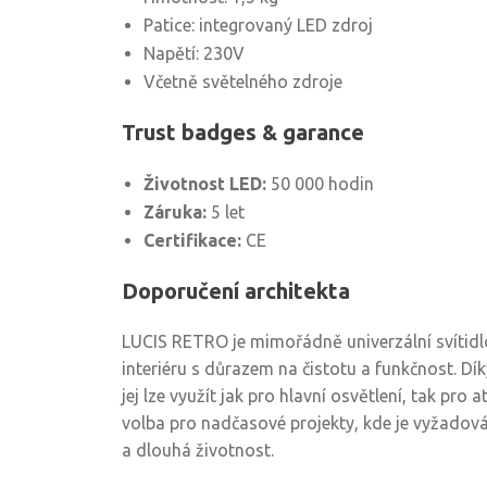
Patice: integrovaný LED zdroj
Napětí: 230V
Včetně světelného zdroje
Trust badges & garance
Životnost LED:
50 000 hodin
Záruka:
5 let
Certifikace:
CE
Doporučení architekta
LUCIS RETRO je mimořádně univerzální svítidl
interiéru s důrazem na čistotu a funkčnost. Dí
jej lze využít jak pro hlavní osvětlení, tak pro 
volba pro nadčasové projekty, kde je vyžadová
a dlouhá životnost.