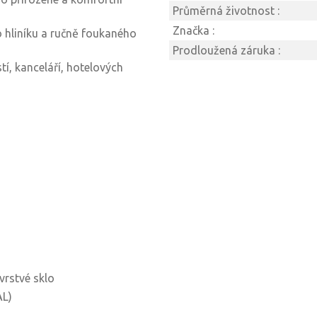
Průměrná životnost :
Značka :
hliníku a ručně foukaného
Prodloužená záruka :
, kanceláří, hotelových
vrstvé sklo
AL)