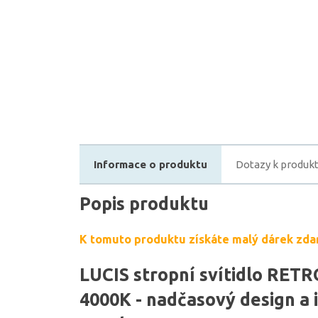
Informace o produktu
Dotazy k produk
Popis produktu
K tomuto produktu získáte malý dárek zda
LUCIS stropní svítidlo RETR
4000K - nadčasový design a 