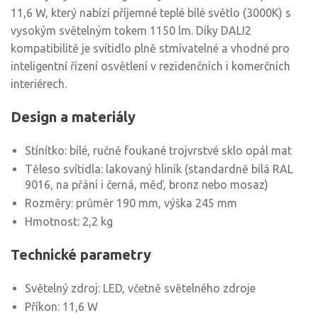
11,6 W, který nabízí příjemné teplé bílé světlo (3000K) s
vysokým světelným tokem 1150 lm. Díky DALI2
kompatibilitě je svítidlo plně stmívatelné a vhodné pro
inteligentní řízení osvětlení v rezidenčních i komerčních
interiérech.
Design a materiály
Stínítko: bílé, ručně foukané trojvrstvé sklo opál mat
Těleso svítidla: lakovaný hliník (standardně bílá RAL
9016, na přání i černá, měď, bronz nebo mosaz)
Rozměry: průměr 190 mm, výška 245 mm
Hmotnost: 2,2 kg
Technické parametry
Světelný zdroj: LED, včetně světelného zdroje
Příkon: 11,6 W