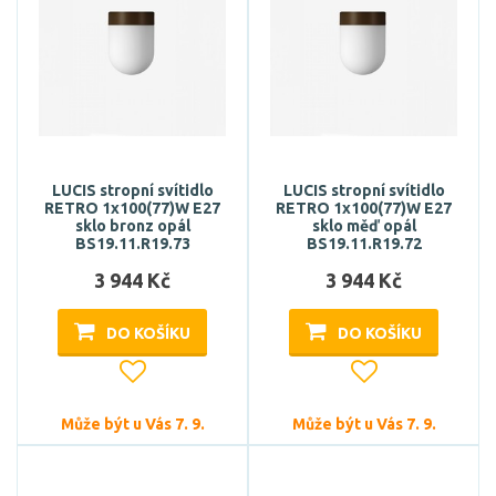
LUCIS stropní svítidlo
LUCIS stropní svítidlo
RETRO 1x100(77)W E27
RETRO 1x100(77)W E27
sklo bronz opál
sklo měď opál
BS19.11.R19.73
BS19.11.R19.72
3 944 Kč
3 944 Kč
DO KOŠÍKU
DO KOŠÍKU
Může být u Vás 7. 9.
Může být u Vás 7. 9.