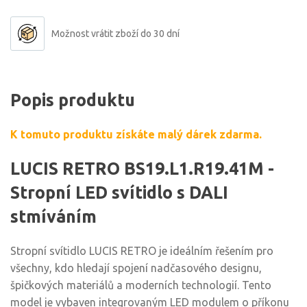
Možnost vrátit zboží do 30 dní
Popis produktu
K tomuto produktu získáte malý dárek zdarma.
LUCIS RETRO BS19.L1.R19.41M -
Stropní LED svítidlo s DALI
stmíváním
Stropní svítidlo LUCIS RETRO je ideálním řešením pro
všechny, kdo hledají spojení nadčasového designu,
špičkových materiálů a moderních technologií. Tento
model je vybaven integrovaným LED modulem o příkonu