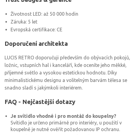
Životnost LED: až 50 000 hodin
Záruka: 5 let
Evropská certifikace: CE
Doporučení architekta
LUCIS RETRO doporučuji především do obývacích pokojů,
ložnic, vstupních hal i kanceláří, kde oceníte jeho měkké,
příjemné světlo a vysokou estetickou hodnotu. Díky
minimalistickému designu a volitelným barvám tělesa se
snadno sladí s jakýmkoli interiérem.
FAQ - Nejčastější dotazy
Je svítidlo vhodné i pro montáž do koupelny?
Svítidlo je určeno primárně pro interiéry, u použití v
koupelně je nutné ověřit požadovanou IP ochranu.