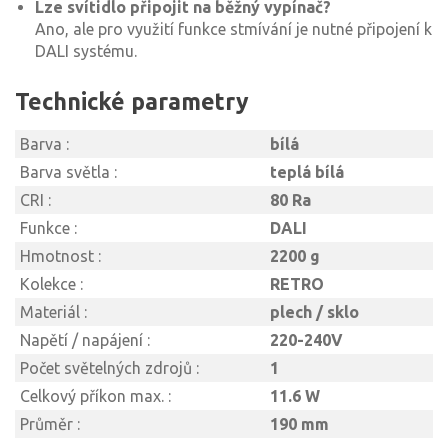
Lze svítidlo připojit na běžný vypínač?
Ano, ale pro využití funkce stmívání je nutné připojení k
DALI systému.
Technické parametry
Barva :
bílá
Barva světla :
teplá bílá
CRI :
80 Ra
Funkce :
DALI
Hmotnost :
2200 g
Kolekce :
RETRO
Materiál :
plech / sklo
Napětí / napájení :
220-240V
Počet světelných zdrojů :
1
Celkový příkon max. :
11.6 W
Průměr :
190 mm