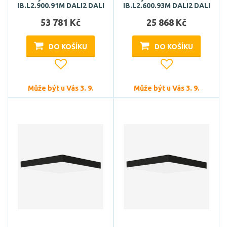
IB.L2.900.91M DALI2 DALI
IB.L2.600.93M DALI2 DALI
53 781 Kč
25 868 Kč
DO KOŠÍKU
DO KOŠÍKU
Může být u Vás 3. 9.
Může být u Vás 3. 9.