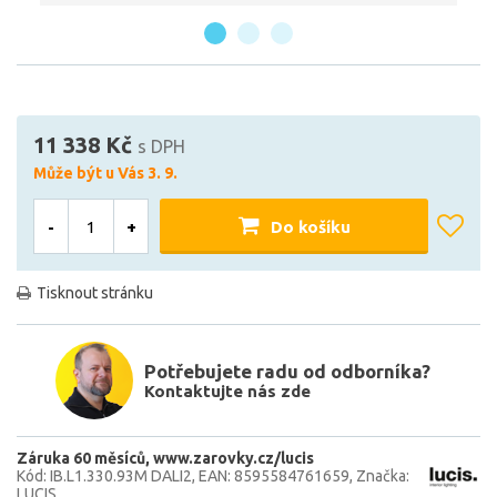
11 338 Kč
s DPH
Může být u Vás 3. 9.
-
+
Do košíku
Tisknout stránku
Potřebujete radu od odborníka?
Kontaktujte nás zde
Záruka 60 měsíců
www.zarovky.cz/lucis
Kód: IB.L1.330.93M DALI2
EAN: 8595584761659
Značka:
LUCIS