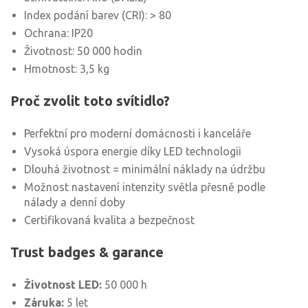
Index podání barev (CRI): > 80
Ochrana: IP20
Životnost: 50 000 hodin
Hmotnost: 3,5 kg
Proč zvolit toto svítidlo?
Perfektní pro moderní domácnosti i kanceláře
Vysoká úspora energie díky LED technologii
Dlouhá životnost = minimální náklady na údržbu
Možnost nastavení intenzity světla přesně podle
nálady a denní doby
Certifikovaná kvalita a bezpečnost
Trust badges & garance
Životnost LED:
50 000 h
Záruka:
5 let