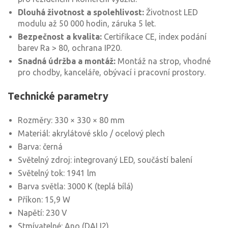
Dlouhá životnost a spolehlivost:
Životnost LED
modulu až 50 000 hodin, záruka 5 let.
Bezpečnost a kvalita:
Certifikace CE, index podání
barev Ra > 80, ochrana IP20.
Snadná údržba a montáž:
Montáž na strop, vhodné
pro chodby, kanceláře, obývací i pracovní prostory.
Technické parametry
Rozměry: 330 × 330 × 80 mm
Materiál: akrylátové sklo / ocelový plech
Barva: černá
Světelný zdroj: integrovaný LED, součástí balení
Světelný tok: 1941 lm
Barva světla: 3000 K (teplá bílá)
Příkon: 15,9 W
Napětí: 230 V
Stmívatelné: Ano (DALI2)