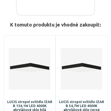
K tomuto produktu je vhodné zakoupit:
LUCIS stropní svítidlo IZAR
LUCIS stropní svítidlo IZAR
B 134,1W LED 4000K
B 54,7W LED 4000K
akrylátové sklo bílá
akrylátové sklo černá