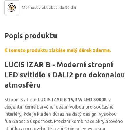
Možnost vrátit zboží do 30 dní
Popis produktu
K tomuto produktu získáte malý dárek zdarma.
LUCIS IZAR B - Moderní stropní
LED svítidlo s DALI2 pro dokonalou
atmosféru
Stropní svítidlo
LUCIS IZAR B 15,9 W LED 3000K
v
elegantní černé barvě je ideální volbou pro současné
interiéry, kde je kladen důraz na čistý design, vysokou
funkčnost a úspornost. Precizní kombinace akrylátového
stínítka a ocelového těla zajišťuje nejen vysokou