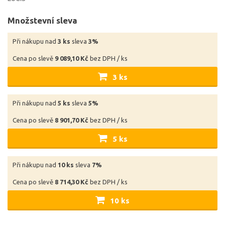
Množstevní sleva
Při nákupu nad
3 ks
sleva
3%
Cena po slevě
9 089,10 Kč
bez DPH / ks
3 ks
Při nákupu nad
5 ks
sleva
5%
Cena po slevě
8 901,70 Kč
bez DPH / ks
5 ks
Při nákupu nad
10 ks
sleva
7%
Cena po slevě
8 714,30 Kč
bez DPH / ks
10 ks