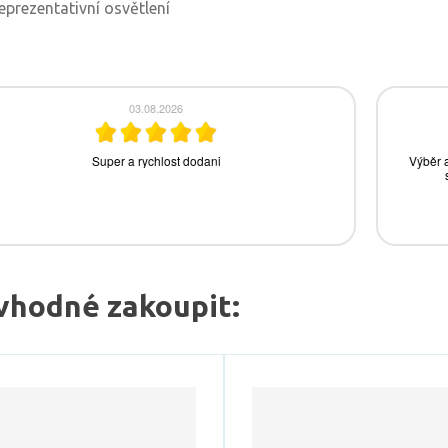
eprezentativní osvětlení
vhodné zakoupit: