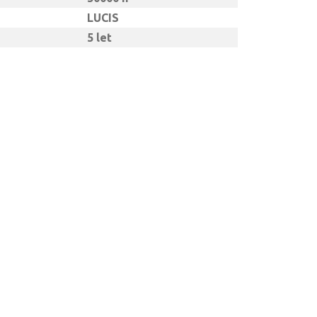
LUCIS
5 let