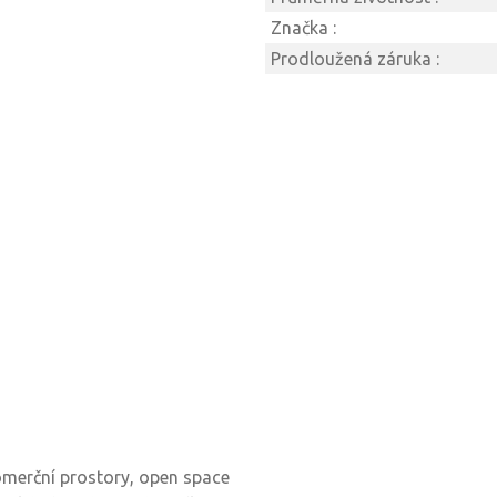
Značka :
Prodloužená záruka :
komerční prostory, open space