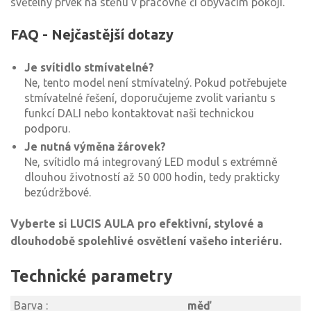
světelný prvek na stěnu v pracovně či obývacím pokoji.
FAQ - Nejčastější dotazy
Je svítidlo stmívatelné?
Ne, tento model není stmívatelný. Pokud potřebujete
stmívatelné řešení, doporučujeme zvolit variantu s
funkcí DALI nebo kontaktovat naši technickou
podporu.
Je nutná výměna žárovek?
Ne, svítidlo má integrovaný LED modul s extrémně
dlouhou životností až 50 000 hodin, tedy prakticky
bezúdržbové.
Vyberte si LUCIS AULA pro efektivní, stylové a
dlouhodobě spolehlivé osvětlení vašeho interiéru.
Technické parametry
Barva :
měď