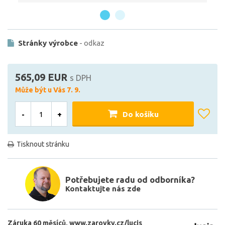
Stránky výrobce
- odkaz
565,09 EUR
s DPH
Může být u Vás 7. 9.
-
+
Do košíku
Tisknout stránku
Potřebujete radu od odborníka?
Kontaktujte nás zde
Záruka 60 měsíců
www.zarovky.cz/lucis