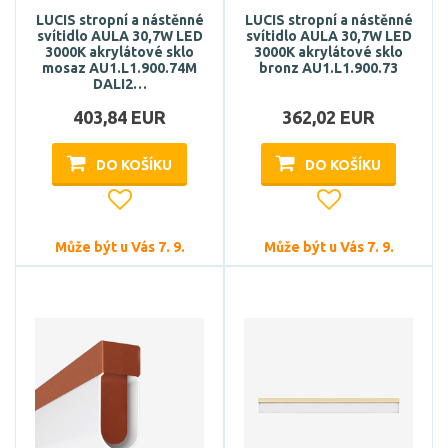
LUCIS stropní a nástěnné
LUCIS stropní a nástěnné
svítidlo AULA 30,7W LED
svítidlo AULA 30,7W LED
3000K akrylátové sklo
3000K akrylátové sklo
mosaz AU1.L1.900.74M
bronz AU1.L1.900.73
DALI2…
403,84 EUR
362,02 EUR
DO KOŠÍKU
DO KOŠÍKU
Může být u Vás 7. 9.
Může být u Vás 7. 9.