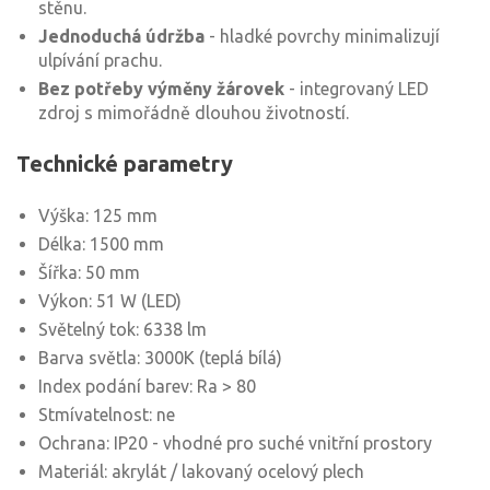
stěnu.
Jednoduchá údržba
- hladké povrchy minimalizují
ulpívání prachu.
Bez potřeby výměny žárovek
- integrovaný LED
zdroj s mimořádně dlouhou životností.
Technické parametry
Výška: 125 mm
Délka: 1500 mm
Šířka: 50 mm
Výkon: 51 W (LED)
Světelný tok: 6338 lm
Barva světla: 3000K (teplá bílá)
Index podání barev: Ra > 80
Stmívatelnost: ne
Ochrana: IP20 - vhodné pro suché vnitřní prostory
Materiál: akrylát / lakovaný ocelový plech