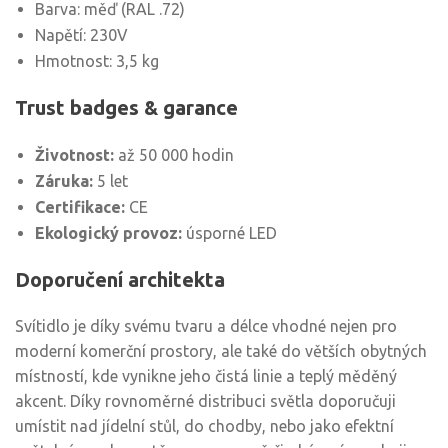
Barva: měď (RAL .72)
Napětí: 230V
Hmotnost: 3,5 kg
Trust badges & garance
Životnost:
až 50 000 hodin
Záruka:
5 let
Certifikace:
CE
Ekologický provoz:
úsporné LED
Doporučení architekta
Svítidlo je díky svému tvaru a délce vhodné nejen pro
moderní komerční prostory, ale také do větších obytných
místností, kde vynikne jeho čistá linie a teplý měděný
akcent. Díky rovnoměrné distribuci světla doporučuji
umístit nad jídelní stůl, do chodby, nebo jako efektní