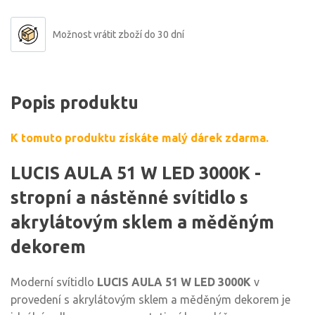
Možnost vrátit zboží do 30 dní
Popis produktu
K tomuto produktu získáte malý dárek zdarma.
LUCIS AULA 51 W LED 3000K -
stropní a nástěnné svítidlo s
akrylátovým sklem a měděným
dekorem
Moderní svítidlo
LUCIS AULA 51 W LED 3000K
v
provedení s akrylátovým sklem a měděným dekorem je