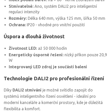
Stmívatelné:
Ano, systém DALI2 pro inteligentní
regulaci intenzity
Rozměry:
Délka 640 mm, výška 125 mm, šířka 50 mm
Ochrana:
IP20 - vhodné pro vnitřní použití
Úspora a dlouhá životnost
Životnost LED:
až 50 000 hodin
Energeticky úsporné řešení:
nízký příkon pouze 20,9
W
Integrovaný LED zdroj je součástí balení
Technologie DALI2 pro profesionální řízení
Díky
DALI2 stmívání
je možné svítidlo zapojit do
systémů inteligentního řízení osvětlení - ideální pro
moderní kanceláře a komerční prostory, kde je důležitá
flexibilita a komfort.