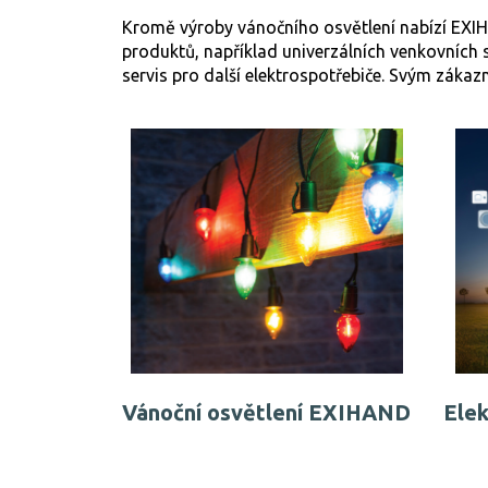
Kromě výroby vánočního osvětlení nabízí EXIHAN
produktů, například univerzálních venkovních s
servis pro další elektrospotřebiče. Svým zákazn
Vánoční osvětlení EXIHAND
Ele