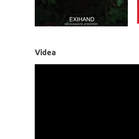
Videa