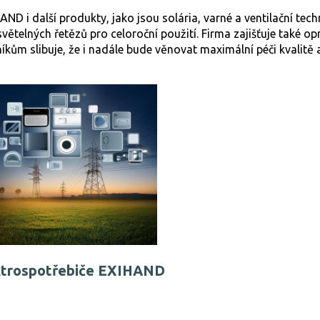
D i další produkty, jako jsou solária, varné a ventilační techn
větelných řetězů pro celoroční použití. Firma zajišťuje také op
íkům slibuje, že i nadále bude věnovat maximální péči kvalitě a
ktrospotřebiče EXIHAND