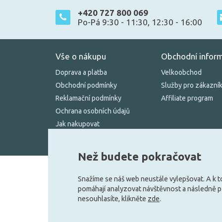
+420 727 800 069
Po-Pá 9:30 - 11:30, 12:30 - 16:00
Vše o nákupu
Obchodní infor
Doprava a platba
Velkoobchod
Obchodní podmínky
Služby pro zákazní
Reklamační podmínky
Affiliate program
Ochrana osobních údajů
Jak nakupovat
Kontakty
Než budete pokračovat
Možnosti dopravy:
Snažíme se náš web neustále vylepšovat. A k 
pomáhají analyzovat návštěvnost a následně 
nesouhlasíte, klikněte
zde
.