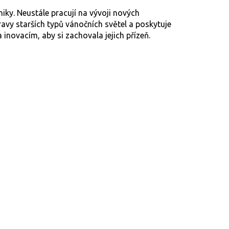
iky. Neustále pracují na vývoji nových
ravy starších typů vánočních světel a poskytuje
 inovacím, aby si zachovala jejich přízeň.