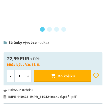
Stránky výrobce
- odkaz
22,99 EUR
s DPH
Může být u Vás 18. 8.
-
+
Do košíku
Tisknout stránku
IMPR 110421-IMPR_110421manual.pdf
- pdf