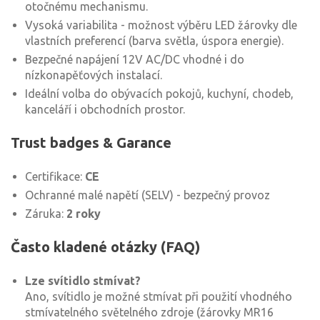
otočnému mechanismu.
Vysoká variabilita - možnost výběru LED žárovky dle
vlastních preferencí (barva světla, úspora energie).
Bezpečné napájení 12V AC/DC vhodné i do
nízkonapěťových instalací.
Ideální volba do obývacích pokojů, kuchyní, chodeb,
kanceláří i obchodních prostor.
Trust badges & Garance
Certifikace:
CE
Ochranné malé napětí (SELV) - bezpečný provoz
Záruka:
2 roky
Často kladené otázky (FAQ)
Lze svítidlo stmívat?
Ano, svítidlo je možné stmívat při použití vhodného
stmívatelného světelného zdroje (žárovky MR16