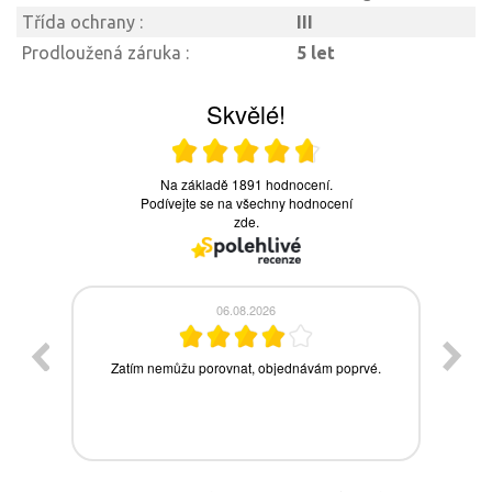
Třída ochrany :
III
Prodloužená záruka :
5 let