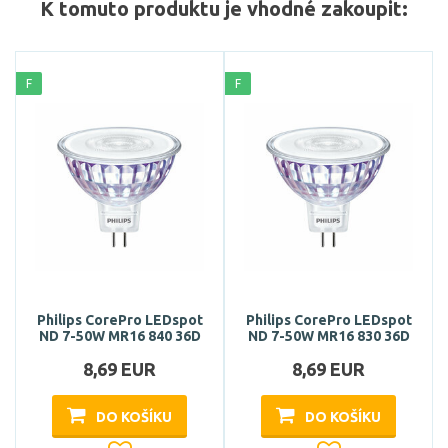
K tomuto produktu je vhodné zakoupit:
F
F
Philips CorePro LEDspot
Philips CorePro LEDspot
ND 7-50W MR16 840 36D
ND 7-50W MR16 830 36D
8,69 EUR
8,69 EUR
DO KOŠÍKU
DO KOŠÍKU