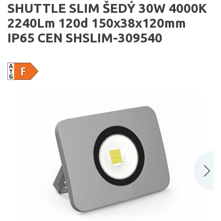
SHUTTLE SLIM ŠEDÝ 30W 4000K
2240Lm 120d 150x38x120mm
IP65 CEN SHSLIM-309540