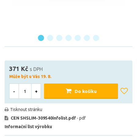
371 Kč
s DPH
Může být u Vás 19. 8.
-
+
Do košíku
Tisknout stránku
CEN SHSLIM-309540infolist.pdf
- pdf
Informační list výrobku