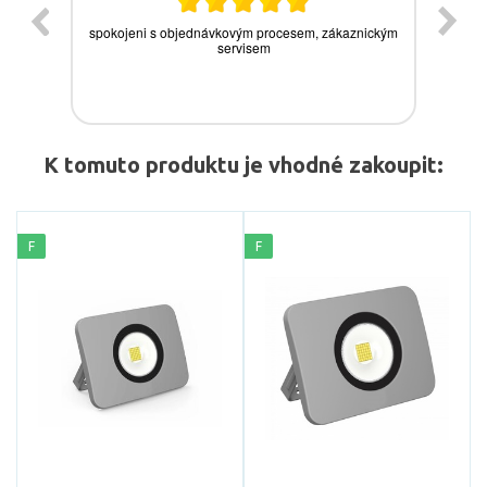
K tomuto produktu je vhodné zakoupit:
F
F