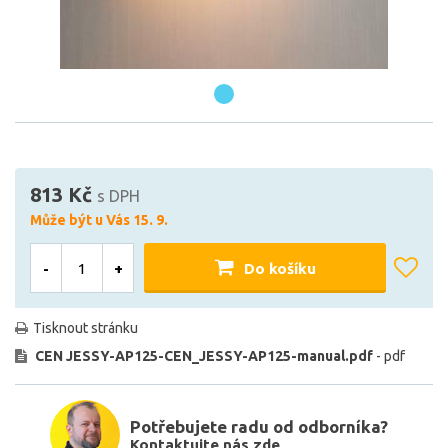
813 Kč
s DPH
Může být u Vás 15. 9.
-
+
Do košíku
Tisknout stránku
CEN JESSY-AP125-CEN_JESSY-AP125-manual.pdf
- pdf
Potřebujete radu od odborníka?
Kontaktujte nás zde