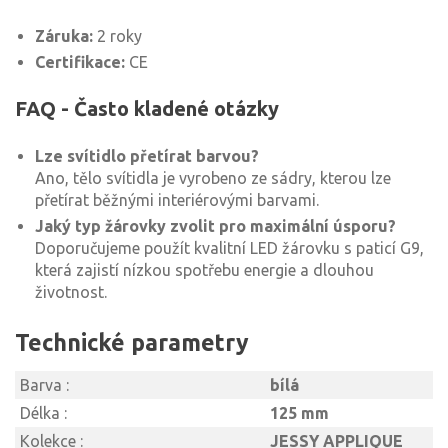
Záruka:
2 roky
Certifikace:
CE
FAQ - Často kladené otázky
Lze svítidlo přetírat barvou?
Ano, tělo svítidla je vyrobeno ze sádry, kterou lze
přetírat běžnými interiérovými barvami.
Jaký typ žárovky zvolit pro maximální úsporu?
Doporučujeme použít kvalitní LED žárovku s paticí G9,
která zajistí nízkou spotřebu energie a dlouhou
životnost.
Technické parametry
Barva :
bílá
Délka :
125 mm
Kolekce :
JESSY APPLIQUE