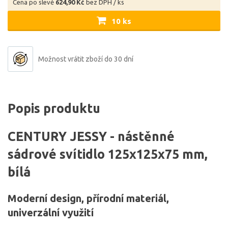
Cena po slevě
624,90 Kč
bez DPH / ks
10 ks
Možnost vrátit zboží do 30 dní
Popis produktu
CENTURY JESSY - nástěnné
sádrové svítidlo 125x125x75 mm,
bílá
Moderní design, přírodní materiál,
univerzální využití