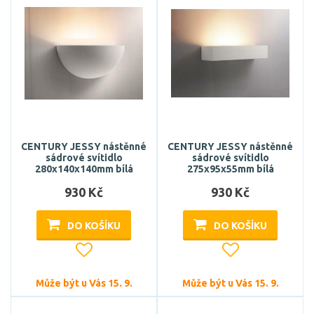
CENTURY JESSY nástěnné
CENTURY JESSY nástěnné
sádrové svítidlo
sádrové svítidlo
280x140x140mm bílá
275x95x55mm bílá
930 Kč
930 Kč
DO KOŠÍKU
DO KOŠÍKU
Může být u Vás 15. 9.
Může být u Vás 15. 9.