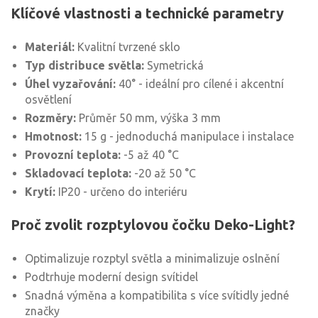
Klíčové vlastnosti a technické parametry
Materiál:
Kvalitní tvrzené sklo
Typ distribuce světla:
Symetrická
Úhel vyzařování:
40° - ideální pro cílené i akcentní
osvětlení
Rozměry:
Průměr 50 mm, výška 3 mm
Hmotnost:
15 g - jednoduchá manipulace i instalace
Provozní teplota:
-5 až 40 °C
Skladovací teplota:
-20 až 50 °C
Krytí:
IP20 - určeno do interiéru
Proč zvolit rozptylovou čočku Deko-Light?
Optimalizuje rozptyl světla a minimalizuje oslnění
Podtrhuje moderní design svítidel
Snadná výměna a kompatibilita s více svítidly jedné
značky