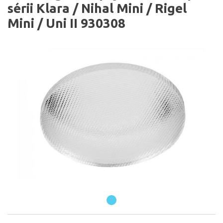
sérii Klara / Nihal Mini / Rigel
Mini / Uni II 930308