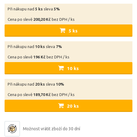
Při nákupu nad
5 ks
sleva
5%
Cena po slevě
200,20 Kč
bez DPH / ks
5 ks
Při nákupu nad
10 ks
sleva
7%
Cena po slevě
196 Kč
bez DPH / ks
10 ks
Při nákupu nad
20 ks
sleva
10%
Cena po slevě
189,70 Kč
bez DPH / ks
20 ks
Možnost vrátit zboží do 30 dní