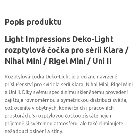
Popis produktu
Light Impressions Deko-Light
rozptylová čočka pro sérii Klara /
Nihal Mini / Rigel Mini / Uni II
Rozptylová čočka Deko-Light je precizně navržené
příslušenství pro svítidla sérií Klara, Nihal Mini, Rigel Mini
a Uni II. Díky svému speciálnímu skleněnému provedení
zajišťuje rovnoměrnou a symetrickou distribuci světla,
což oceníte v obytných, komerčních i pracovních
prostorách. S rozptylovou čočkou získáte nejen
příjemnější světelnou atmosféru, ale také eliminujete
nežádoucí oslnění a stíny.