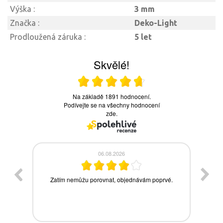
Výška :
3 mm
Značka :
Deko-Light
Prodloužená záruka :
5 let