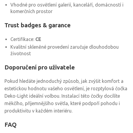
Vhodné pro osvětlení galerií, kanceláří, domácností i
komerčních prostor
Trust badges & garance
Certifikace:
CE
Kvalitní skleněné provedení zaručuje dlouhodobou
životnost
Doporučení pro uživatele
Pokud hledáte jednoduchý způsob, jak zvýšit komfort a
estetickou hodnotu vašeho osvětlení, je rozptylová čočka
Deko-Light ideální volbou. Instalací této čočky docílíte
měkčího, příjemnějšího světla, které podpoří pohodu i
produktivitu v každém interiéru.
FAQ