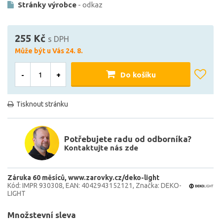
Stránky výrobce
- odkaz
255 Kč
s DPH
Může být u Vás 24. 8.
-
+
Do košíku
Tisknout stránku
Potřebujete radu od odborníka?
Kontaktujte nás zde
Záruka 60 měsíců
www.zarovky.cz/deko-light
Kód: IMPR 930308
EAN: 4042943152121
Značka: DEKO-
LIGHT
Množstevní sleva