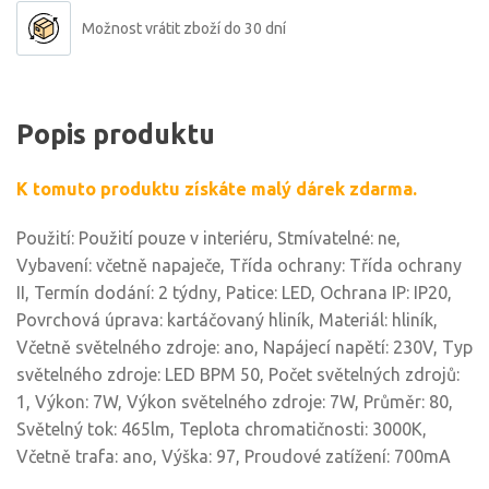
Možnost vrátit zboží do 30 dní
Popis produktu
K tomuto produktu získáte malý dárek zdarma.
Použití: Použití pouze v interiéru, Stmívatelné: ne,
Vybavení: včetně napaječe, Třída ochrany: Třída ochrany
II, Termín dodání: 2 týdny, Patice: LED, Ochrana IP: IP20,
Povrchová úprava: kartáčovaný hliník, Materiál: hliník,
Včetně světelného zdroje: ano, Napájecí napětí: 230V, Typ
světelného zdroje: LED BPM 50, Počet světelných zdrojů:
1, Výkon: 7W, Výkon světelného zdroje: 7W, Průměr: 80,
Světelný tok: 465lm, Teplota chromatičnosti: 3000K,
Včetně trafa: ano, Výška: 97, Proudové zatížení: 700mA